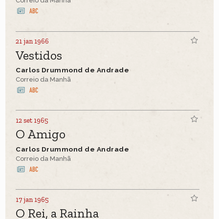
Correio da Manhã
21 jan 1966
Vestidos
Carlos Drummond de Andrade
Correio da Manhã
12 set 1965
O Amigo
Carlos Drummond de Andrade
Correio da Manhã
17 jan 1965
O Rei, a Rainha