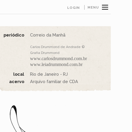
MENU
LOGIN
periódico
Correio da Manhã
Carlos Drummond de Andrade ©
Graña Drummond
www.carlosdrummond.com.br
www.leiadrummond.com.br
local
Rio de Janeiro - RJ
acervo
Arquivo familiar de CDA