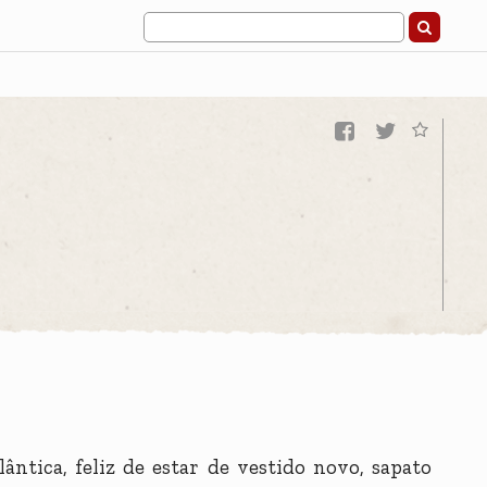
E
ântica, feliz de estar de vestido novo, sapato