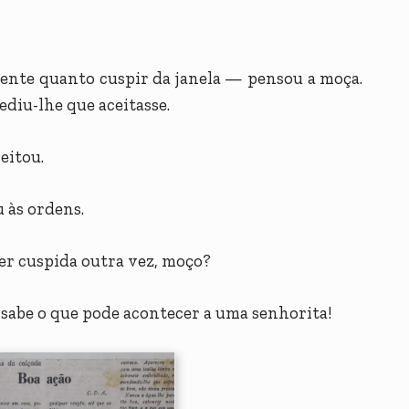
cente quanto cuspir da janela — pensou a moça.
ediu-lhe que aceitasse.
eitou.
u às ordens.
er cuspida outra vez, moço?
e sabe o que pode acontecer a uma senhorita!