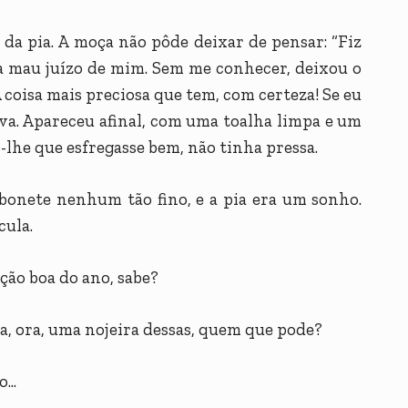
 da pia. A moça não pôde deixar de pensar: “Fiz
ia mau juízo de mim. Sem me conhecer, deixou o
 coisa mais preciosa que tem, com certeza! Se eu
ava. Apareceu afinal, com uma toalha limpa e um
he que esfregasse bem, não tinha pressa.
abonete nenhum tão fino, e a pia era um sonho.
cula.
ção boa do ano, sabe?
, ora, uma nojeira dessas, quem que pode?
...