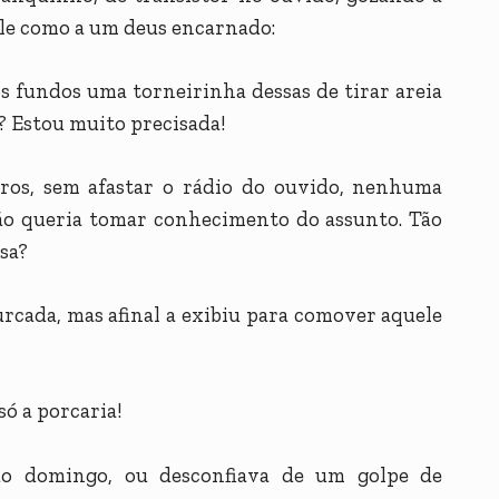
 ele como a um deus encarnado:
s fundos uma torneirinha dessas de tirar areia
? Estou muito precisada!
ros, sem afastar o rádio do ouvido, nenhuma
ão queria tomar conhecimento do assunto. Tão
ssa?
rcada, mas afinal a exibiu para comover aquele
só a porcaria!
do domingo, ou desconfiava de um golpe de