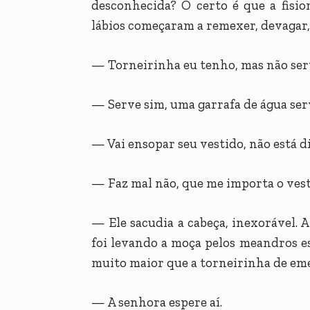
desconhecida? O certo é que a fisi
lábios começaram a remexer, devagar
— Torneirinha eu tenho, mas não serv
— Serve sim, uma garrafa de água ser
— Vai ensopar seu vestido, não está di
— Faz mal não, que me importa o vest
— Ele sacudia a cabeça, inexorável. A
foi levando a moça pelos meandros e
muito maior que a torneirinha de em
— A senhora espere aí.