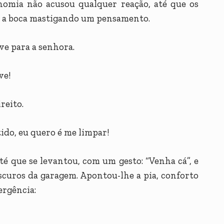
onomia não acusou qualquer reação, até que os
, a boca mastigando um pensamento.
e para a senhora.
ve!
reito.
ido, eu quero é me limpar!
té que se levantou, com um gesto: “Venha cá”, e
scuros da garagem. Apontou-lhe a pia, conforto
ergência: