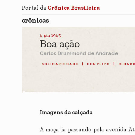
Portal da
Crônica Brasileira
crônicas
6 jan 1965
Boa ação
Carlos Drummond de Andrade
SOLIDARIEDADE
|
CONFLITO
|
CIDAD
Imagens da calçada
A moça ia passando pela avenida Atl