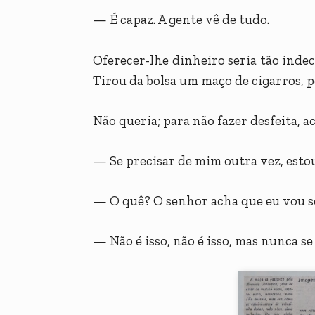
— É capaz. A gente vê de tudo.
Oferecer-lhe dinheiro seria tão inde
Tirou da bolsa um maço de cigarros, p
Não queria; para não fazer desfeita, ac
— Se precisar de mim outra vez, esto
— O quê? O senhor acha que eu vou s
— Não é isso, não é isso, mas nunca s