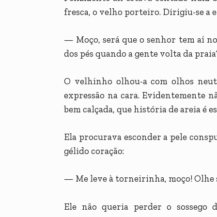
fresca, o velho porteiro. Dirigiu-se a
— Moço, será que o senhor tem aí no
dos pés quando a gente volta da praia
O velhinho olhou-a com olhos neut
expressão na cara. Evidentemente n
bem calçada, que história de areia é e
Ela procurava esconder a pele conspu
gélido coração:
— Me leve à torneirinha, moço! Olhe 
Ele não queria perder o sossego 