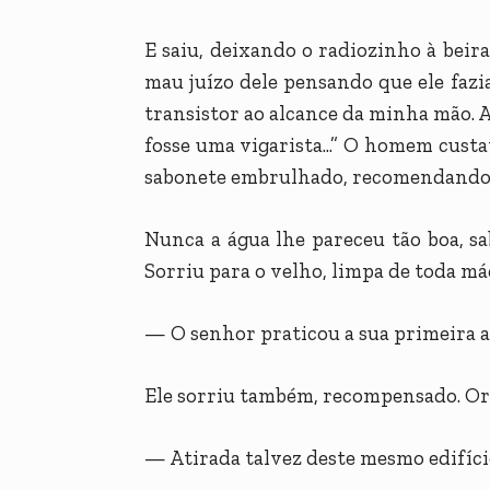
E saiu, deixando o radiozinho à beira
mau juízo dele pensando que ele faz
transistor ao alcance da minha mão. A
fosse uma vigarista...” O homem cust
sabonete embrulhado, recomendando-l
Nunca a água lhe pareceu tão boa, s
Sorriu para o velho, limpa de toda má
— O senhor praticou a sua primeira a
Ele sorriu também, recompensado. Ora
— Atirada talvez deste mesmo edifício