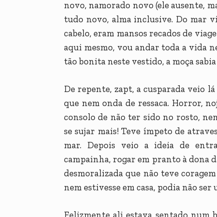
novo, namorado novo (ele ausente, m
tudo novo, alma inclusive. Do mar 
cabelo, eram mansos recados de viage
aqui mesmo, vou andar toda a vida ne
tão bonita neste vestido, a moça sabia 
De repente, zapt, a cusparada veio lá 
que nem onda de ressaca. Horror, nojo
consolo de não ter sido no rosto, n
se sujar mais! Teve ímpeto de atraves
mar. Depois veio a ideia de entra
campainha, rogar em pranto à dona da 
desmoralizada que não teve coragem 
nem estivesse em casa, podia não ser
Felizmente ali estava sentado num 