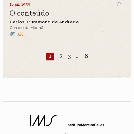
16 jun 1959
O conteúdo
Carlos Drummond de Andrade
Correio da Manhã
1
2
3
...
6