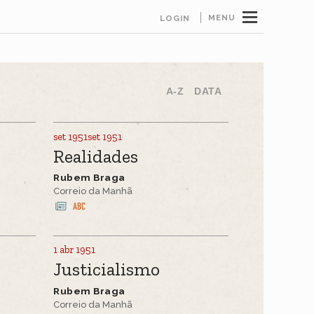
MENU
LOGIN
A-Z
DATA
set 1951set 1951
Realidades
Rubem Braga
Correio da Manhã
1 abr 1951
Justicialismo
Rubem Braga
Correio da Manhã