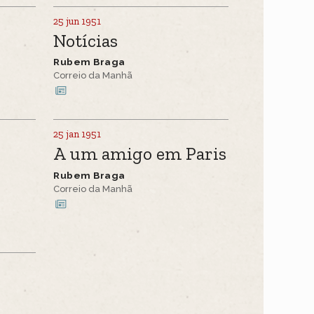
25 jun 1951
Notícias
Rubem Braga
Correio da Manhã
25 jan 1951
A um amigo em Paris
Rubem Braga
Correio da Manhã