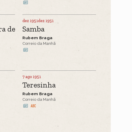
dez 1951dez 1951
ra de
Samba
Rubem Braga
Correio da Manhã
7 ago 1951
Teresinha
Rubem Braga
Correio da Manhã