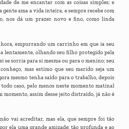
idade de me encantar com as coisas simples; e
e a gente ama a vida inteira, e sempre recebe com
o, nos dá um prazer novo e fino, como linda
nhora, empurrando um carrinho em que ia seu
 ia lentamente, olhando seu filho protegido pela
ei se sorria para si mesma ou para o menino; seu
 conheço, mas estimo que seu marido seja um
gora mesmo tenha saído para o trabalho, depois
m todo caso, pelo menos neste momento matinal
 um momento, assim desse jeito distraído, já não é
não vai acreditar, mas ela, que sempre foi tão
 por ela uma grande amizade: tão profunda e ao