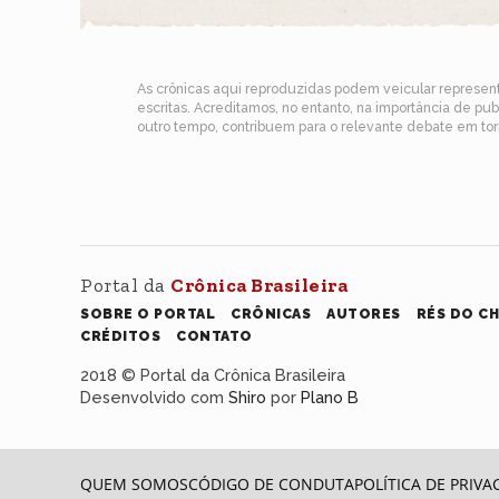
As crônicas aqui reproduzidas podem veicular represe
escritas. Acreditamos, no entanto, na importância de pu
outro tempo, contribuem para o relevante debate em torn
Portal da
Crônica Brasileira
SOBRE O PORTAL
CRÔNICAS
AUTORES
RÉS DO C
CRÉDITOS
CONTATO
2018 © Portal da Crônica Brasileira
Desenvolvido com
Shiro
por
Plano B
QUEM SOMOS
CÓDIGO DE CONDUTA
POLÍTICA DE PRIVA