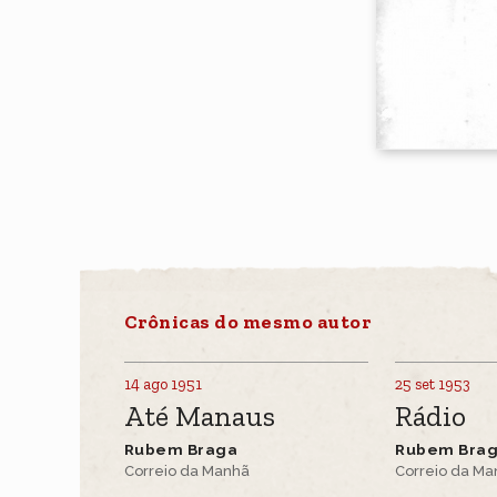
Crônicas do mesmo autor
14 ago 1951
25 set 1953
Até Manaus
Rádio
Rubem Braga
Rubem Bra
Correio da Manhã
Correio da M