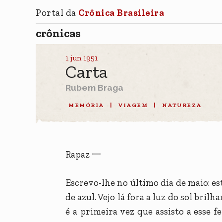
Portal da
Crônica Brasileira
crônicas
1 jun 1951
Carta
Rubem Braga
MEMÓRIA
|
VIAGEM
|
NATUREZA
Rapaz 一
Escrevo-lhe no último dia de maio: es
de azul. Vejo lá fora a luz do sol bri
é a primeira vez que assisto a esse