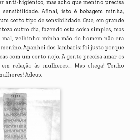
ser anti-higiênico, mas acho que menino precisa
 sensibilidade. Afinal, isto é bobagem minha,
um certo tipo de sensibilidade. Que, em grande
steza outro dia, fazendo esta coisa simples, mas
ndo mal, velhinho: minha mão de homem não era
 menino. Apanhei dos lambaris: foi justo porque
cas com um certo nojo. A gente precisa amar os
, em relação às mulheres.... Mas chega! Tenho
mulheres! Adeus.