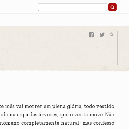
te mês vai morrer em plena glória, todo vestido
lhando na copa das árvores, que o vento move. Não
 fenômeno completamente natural; mas confesso