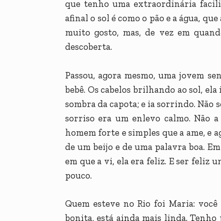
que tenho uma extraordinária facil
afinal o sol é como o pão e a água, qu
muito gosto, mas, de vez em quand
descoberta.
Passou, agora mesmo, uma jovem se
bebê. Os cabelos brilhando ao sol, ela
sombra da capota; e ia sorrindo. Não s
sorriso era um enlevo calmo. Não a
homem forte e simples que a ame, e a
de um beijo e de uma palavra boa. E
em que a vi, ela era feliz. E ser feliz
pouco.
Quem esteve no Rio foi Maria: você 
bonita, está ainda mais linda. Tenho