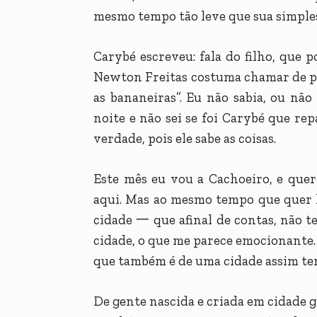
mesmo tempo tão leve que sua simple
Carybé escreveu: fala do filho, que 
Newton Freitas costuma chamar de po
as bananeiras”. Eu não sabia, ou nã
noite e não sei se foi Carybé que repa
verdade, pois ele sabe as coisas.
Este mês eu vou a Cachoeiro, e quer
aqui. Mas ao mesmo tempo que quer 
cidade 一 que afinal de contas, não te
cidade, o que me parece emocionante.
que também é de uma cidade assim te
De gente nascida e criada em cidade 