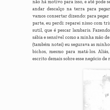
não há motivo para isso, e até pode 
andar descalço na terra para pegar
vamos consertar dizendo: para pegar 
parte, eu perdi: reparei nisso com tri
sutil, que é pescar lambaris. Faze
sábia e sensível como a minha mão de
(também notei) eu segurava as minho
bichos, mesmo para matá-los. Aliás
escrito demais sobre esse negócio de 