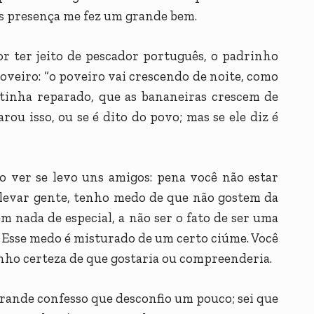
s presença me fez um grande bem.
por ter jeito de pescador português, o padrinho
veiro: “o poveiro vai crescendo de noite, como
o tinha reparado, que as bananeiras crescem de
rou isso, ou se é dito do povo; mas se ele diz é
o ver se levo uns amigos: pena você não estar
levar gente, tenho medo de que não gostem da
m nada de especial, a não ser o fato de ser uma
 Esse medo é misturado de um certo ciúme. Você
nho certeza de que gostaria ou compreenderia.
grande confesso que desconfio um pouco; sei que