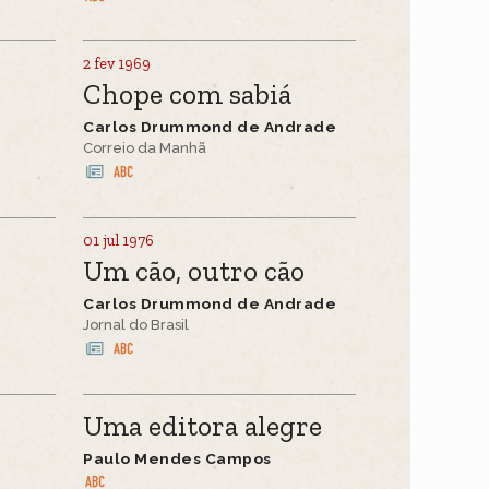
2 fev 1969
Chope com sabiá
Carlos Drummond de Andrade
Correio da Manhã
01 jul 1976
Um cão, outro cão
Carlos Drummond de Andrade
Jornal do Brasil
Uma editora alegre
Paulo Mendes Campos