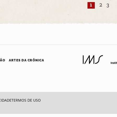
1
2
3
HÃO
ARTES DA CRÔNICA
CIDADE
TERMOS DE USO