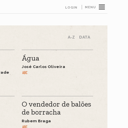
MENU
LOGIN
A-Z
DATA
Água
José Carlos Oliveira
rade
O vendedor de balões
de borracha
Rubem Braga