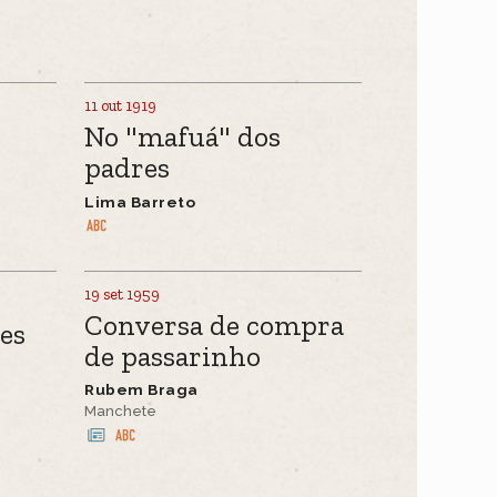
11 out 1919
No "mafuá" dos
padres
Lima Barreto
19 set 1959
Conversa de compra
es
de passarinho
Rubem Braga
Manchete