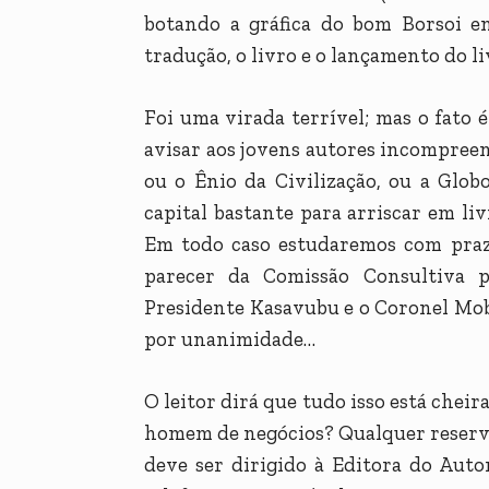
botando a gráfica do bom Borsoi e
tradução, o livro e o lançamento do 
Foi uma virada terrível; mas o fato 
avisar aos jovens autores incompree
ou o Ênio da Civilização, ou a Globo
capital bastante para arriscar em li
Em todo caso estudaremos com praze
parecer da Comissão Consultiva 
Presidente Kasavubu e o Coronel Mob
por unanimidade…
O leitor dirá que tudo isso está cheir
homem de negócios? Qualquer reserva
deve ser dirigido à Editora do Autor