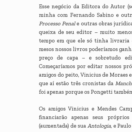
Esse negócio da Editora do Autor (
minha com Fernando Sabino e outra
Processo Penal
e outras obras jurídi
queixa de seu editor – muito meno
tempo em que ele só tinha livraria
mesos nossos livros poderíamos ganha
preço de capa – e sobretudo edi
Começaríamos por editar nossos próp
amigos do peito, Vinicius de Moraes 
que aí estão três cronistas da
Manch
foi apenas porque os Pongetti também
Os amigos Vinicius e Mendes Camp
financiarão apenas seus próprios
(aumentada) de sua
Antologia
, e Paul