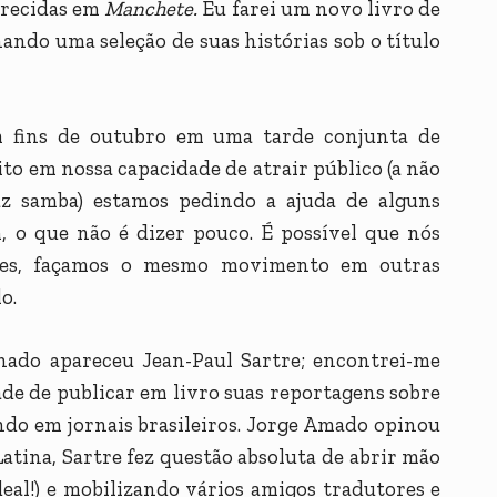
arecidas em
Manchete.
Eu farei um novo livro de
ando uma seleção de suas histórias sob o título
m fins de outubro em uma tarde conjunta de
to em nossa capacidade de atrair público (a não
faz samba) estamos pedindo a ajuda de alguns
, o que não é dizer pouco. É possível que nós
ores, façamos o mesmo movimento em outras
o.
ado apareceu Jean-Paul Sartre; encontrei-me
dade de publicar em livro suas reportagens sobre
ndo em jornais brasileiros. Jorge Amado opinou
atina, Sartre fez questão absoluta de abrir mão
ideal!) e mobilizando vários amigos tradutores e