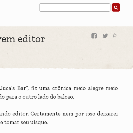
vem editor
ca’s Bar”, fiz uma crônica meio alegre meio
o para o outro lado do balcão.
ando editor. Certamente nem por isso deixarei
e tomar seu uísque.