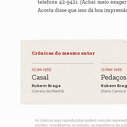
telefone 42-9421. (Achei meio exage
Acosta disse que isso dá boa impressão
Crônicas do mesmo autor
23 jan 1955
13 mar 1949
Casal
Pedaços
Rubem Braga
Rubem Bra
Correio da Manhã
Diário Carioca
As crônicas aqui reproduzidas podem veicular represe
escritas. Acreditamos, no entanto, na importância de pu