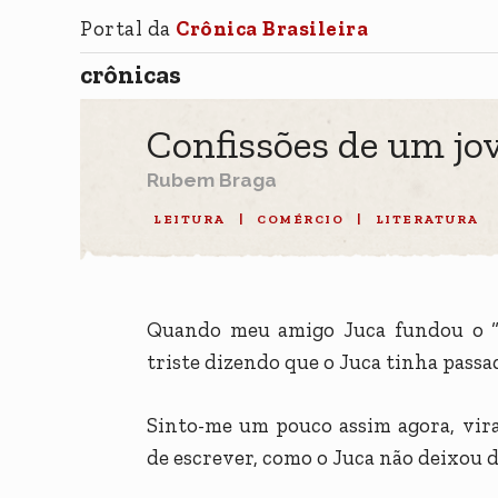
Portal da
Crônica Brasileira
crônicas
Confissões de um jo
Rubem Braga
LEITURA
|
COMÉRCIO
|
LITERATURA
Quando meu amigo Juca fundou o “Ju
triste dizendo que o Juca tinha passad
Sinto-me um pouco assim agora, vir
de escrever, como o Juca não deixou d