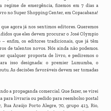
m regime de emergência, fizemos em 7 dias a
livro no Super Shopping Center, em Copacabana!
é que agora já nos sentimos editores. Queremos
ndidos que eles devem procurar o José Olympio
 – enfim, os editores tradicionais, que já têm
vros de talentos novos. Nós ainda não podemos.
r qualquer proposta de livro, e pediremos o
para isso designada: o premier Lumumba, o
utu. As decisões favoráveis devem ser tomadas
ando a propaganda comercial. Que fazer, se virei
 para livraria ou pedido para reembolso postal
, Rua Araújo Porto Alegre, 70, grupo 413, Rio,