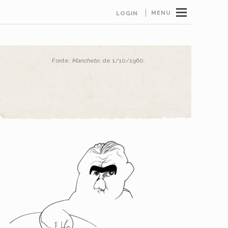
MENU
LOGIN
Fonte:
Manchete
, de 1/10/1960.