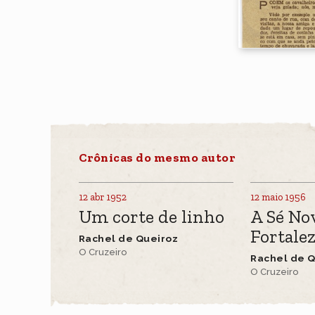
Crônicas do mesmo autor
12 abr 1952
12 maio 1956
Um corte de linho
A Sé No
Fortale
Rachel de Queiroz
O Cruzeiro
Rachel de Q
O Cruzeiro