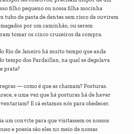
sso filho pequeno ou nossa filha mocinha
m tubo de pasta de dentes sem risco de ouvirem
esmagados por um caminhão, ou serem
iram tomar os cinco cruzeiros da compra.
 do Rio de Janeiro há muito tempo que anda
o tempo dos Pardaillan, na qual se degolava
e prata?
 regras ― como é que as chamam? Posturas.
rece, e uma vez que há posturas há de haver
nventariam? E cá estamos nós para obedecer.
ia um convite para que visitassem os nossos
uso e poesia são eles no meio de nossas