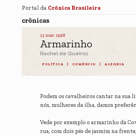
Portal da
Crônica Brasileira
crônicas
13 mar 1948
Armarinho
Rachel de Queiroz
POLÍTICA
|
COMÉRCIO
|
ALEGRIA
Podem os cavalheiros cantar na sua lir
nós, mulheres da ilha, damos preferê
Vede por exemplo o armarinho da Cova
rua, com dois pés de jasmim na frente, 