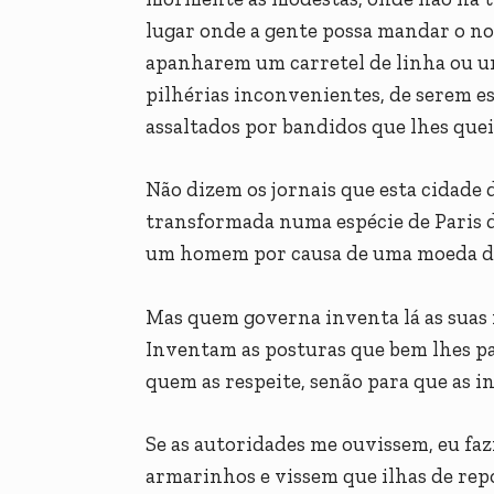
lugar onde a gente possa mandar o no
apanharem um carretel de linha ou u
pilhérias inconvenientes, de serem 
assaltados por bandidos que lhes que
Não dizem os jornais que esta cidade
transformada numa espécie de Paris d
um homem por causa de uma moeda d
Mas quem governa inventa lá as suas
Inventam as posturas que bem lhes pa
quem as respeite, senão para que as i
Se as autoridades me ouvissem, eu faz
armarinhos e vissem que ilhas de repo