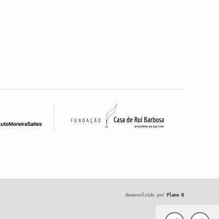
desenvolvido por
Plano B