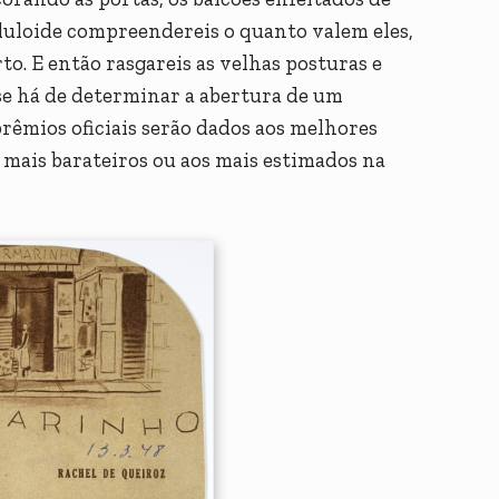
eluloide compreendereis o quanto valem eles,
to. E então rasgareis as velhas posturas e
se há de determinar a abertura de um
rêmios oficiais serão dados aos melhores
s mais barateiros ou aos mais estimados na