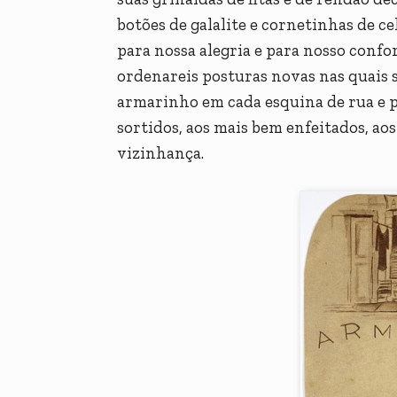
botões de galalite e cornetinhas de c
para nossa alegria e para nosso confor
ordenareis posturas novas nas quais 
armarinho em cada esquina de rua e p
sortidos, aos mais bem enfeitados, ao
vizinhança.