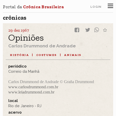
Portal da
Crônica Brasileira
LOGIN
crônicas
29 dez 1967
Opiniões
Carlos Drummond de Andrade
HISTÓRIA
|
COSTUMES
|
ANIMAIS
periódico
Correio da Manhã
Carlos Drummond de Andrade © Graña Drummond
www.carlosdrummond.com.br
www.leiadrummond.com.br
local
Rio de Janeiro - RJ
acervo