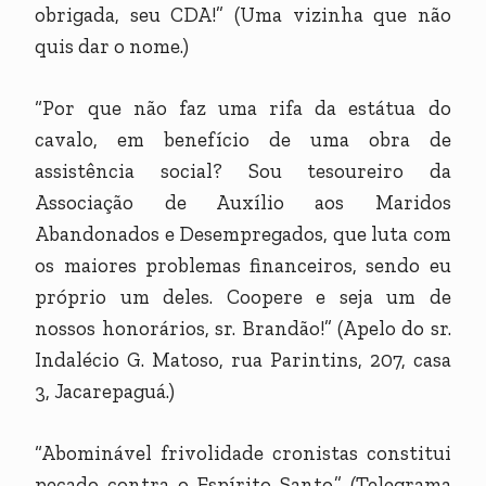
obrigada, seu CDA!” (Uma vizinha que não
quis dar o nome.)
“Por que não faz uma rifa da estátua do
cavalo, em benefício de uma obra de
assistência social? Sou tesoureiro da
Associação de Auxílio aos Maridos
Abandonados e Desempregados, que luta com
os maiores problemas financeiros, sendo eu
próprio um deles. Coopere e seja um de
nossos honorários, sr. Brandão!” (Apelo do sr.
Indalécio G. Matoso, rua Parintins, 207, casa
3, Jacarepaguá.)
“Abominável frivolidade cronistas constitui
pecado contra o Espírito Santo.” (Telegrama