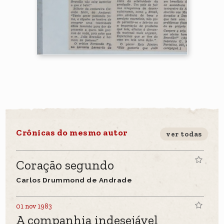
Crônicas do mesmo autor
ver todas
Coração segundo
Carlos Drummond de Andrade
01 nov 1983
A companhia indesejável