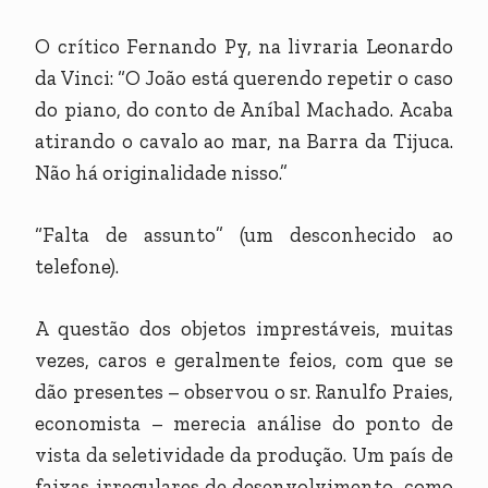
O crítico Fernando Py, na livraria Leonardo
da Vinci: “O João está querendo repetir o caso
do piano, do conto de Aníbal Machado. Acaba
atirando o cavalo ao mar, na Barra da Tijuca.
Não há originalidade nisso.”
“Falta de assunto” (um desconhecido ao
telefone).
A questão dos objetos imprestáveis, muitas
vezes, caros e geralmente feios, com que se
dão presentes – observou o sr. Ranulfo Praies,
economista – merecia análise do ponto de
vista da seletividade da produção. Um país de
faixas irregulares de desenvolvimento, como