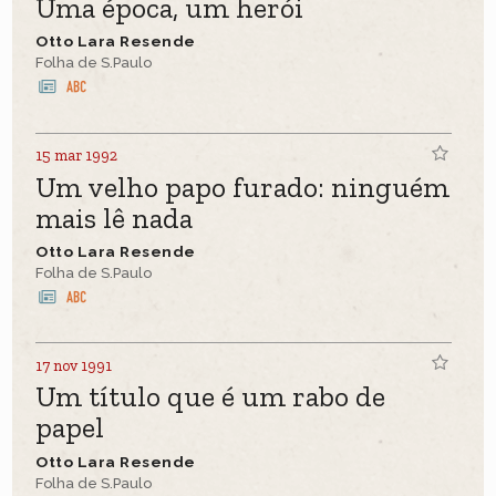
Uma época, um herói
Otto Lara Resende
Folha de S.Paulo
15 mar 1992
Um velho papo furado: ninguém
mais lê nada
Otto Lara Resende
Folha de S.Paulo
17 nov 1991
Um título que é um rabo de
papel
Otto Lara Resende
Folha de S.Paulo