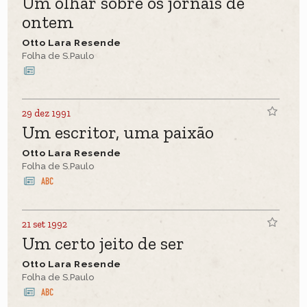
Um olhar sobre os jornais de
ontem
Otto Lara Resende
Folha de S.Paulo
29 dez 1991
Um escritor, uma paixão
Otto Lara Resende
Folha de S.Paulo
21 set 1992
Um certo jeito de ser
Otto Lara Resende
Folha de S.Paulo