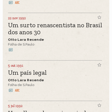
22 nov 1992
Um surto renascentista no Brasil
dos anos 30
Otto Lara Resende
Folha de S.Paulo
5 out 1991
Um país legal
Otto Lara Resende
Folha de S.Paulo
5 jul 1992