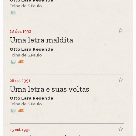
Folha de S.Paulo
18 dez 1992
Uma letra maldita
Otto Lara Resende
Folha de S.Paulo
28 out 1991
Uma letra e suas voltas
Otto Lara Resende
Folha de S.Paulo
15 out 1992