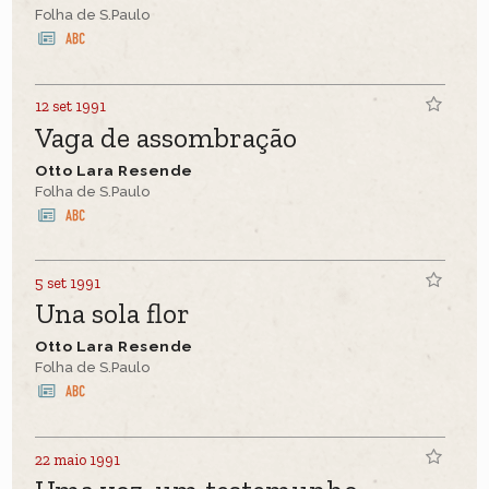
Folha de S.Paulo
12 set 1991
Vaga de assombração
Otto Lara Resende
Folha de S.Paulo
5 set 1991
Una sola flor
Otto Lara Resende
Folha de S.Paulo
22 maio 1991