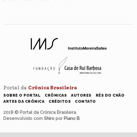
Portal da
Crônica Brasileira
SOBRE O PORTAL
CRÔNICAS
AUTORES
RÉS DO CHÃO
ARTES DA CRÔNICA
CRÉDITOS
CONTATO
2018 © Portal da Crônica Brasileira
Desenvolvido com
Shiro
por
Plano B