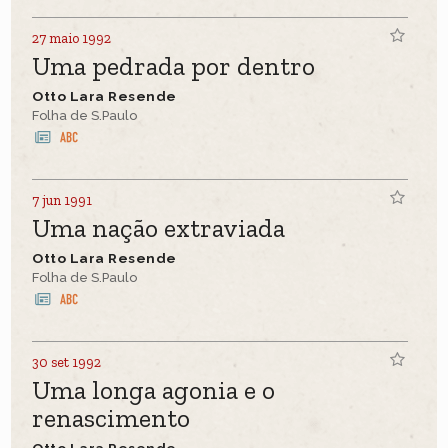
27 maio 1992
Uma pedrada por dentro
Otto Lara Resende
Folha de S.Paulo
7 jun 1991
Uma nação extraviada
Otto Lara Resende
Folha de S.Paulo
30 set 1992
Uma longa agonia e o
renascimento
Otto Lara Resende