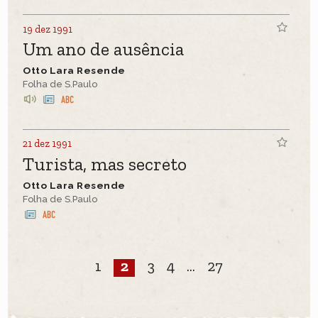
19 dez 1991
Um ano de ausência
Otto Lara Resende
Folha de S.Paulo
21 dez 1991
Turista, mas secreto
Otto Lara Resende
Folha de S.Paulo
1
2
3
4
...
27