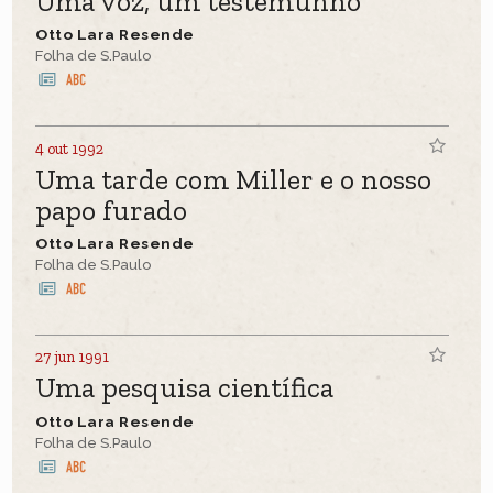
Uma voz, um testemunho
Otto Lara Resende
Folha de S.Paulo
4 out 1992
Uma tarde com Miller e o nosso
papo furado
Otto Lara Resende
Folha de S.Paulo
27 jun 1991
Uma pesquisa científica
Otto Lara Resende
Folha de S.Paulo