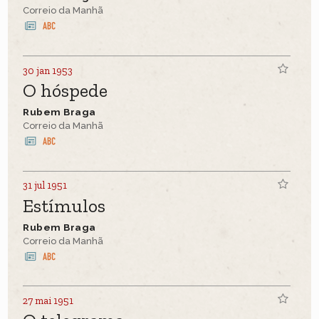
Correio da Manhã
30 jan 1953
O hóspede
Rubem Braga
Correio da Manhã
31 jul 1951
Estímulos
Rubem Braga
Correio da Manhã
27 mai 1951