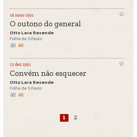
14 maio 1991
O outono do general
Otto Lara Resende
Folha de S.Paulo
13 dez 1991
Convém não esquecer
Otto Lara Resende
Folha de S.Paulo
1
2