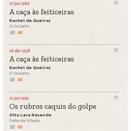
27 jun 1964
A caça às feiticeiras
Rachel de Queiroz
O Cruzeiro
26 abr 1958
A caça às feiticeiras
Rachel de Queiroz
O Cruzeiro
21 jun 1992
Os rubros caquis do golpe
Otto Lara Resende
Folha de S.Paulo