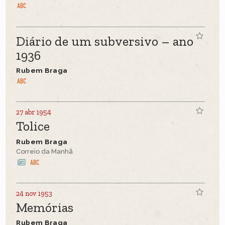
Diário de um subversivo – ano
1936
Rubem Braga
27 abr 1954
Tolice
Rubem Braga
Correio da Manhã
24 nov 1953
Memórias
Rubem Braga