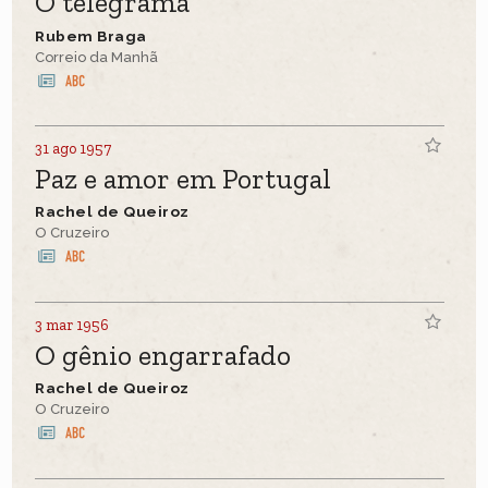
O telegrama
Rubem Braga
Correio da Manhã
31 ago 1957
Paz e amor em Portugal
Rachel de Queiroz
O Cruzeiro
3 mar 1956
O gênio engarrafado
Rachel de Queiroz
O Cruzeiro