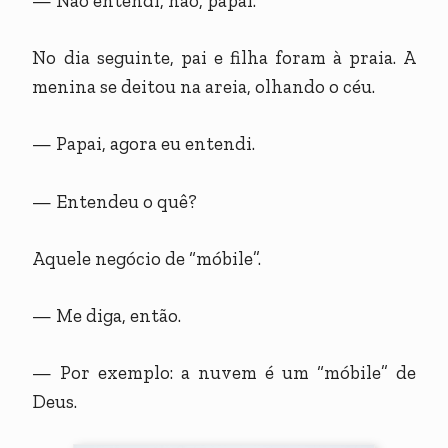
— Não entendi, não, papai.
No dia seguinte, pai e filha foram à praia. A
menina se deitou na areia, olhando o céu.
— Papai, agora eu entendi.
— Entendeu o quê?
Aquele negócio de “móbile”.
— Me diga, então.
— Por exemplo: a nuvem é um “móbile” de
Deus.