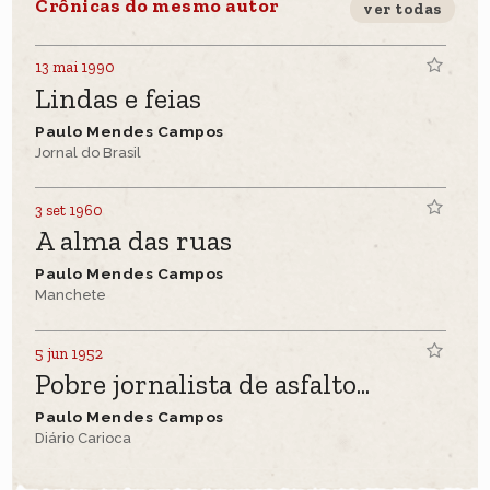
Crônicas do mesmo autor
ver todas
13 mai 1990
Lindas e feias
Paulo Mendes Campos
Jornal do Brasil
3 set 1960
A alma das ruas
Paulo Mendes Campos
Manchete
5 jun 1952
Pobre jornalista de asfalto...
Paulo Mendes Campos
Diário Carioca