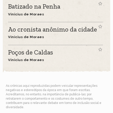
Batizado na Penha
Vinicius de Moraes
Ao cronista anônimo da cidade
Vinicius de Moraes
Poços de Caldas
Vinicius de Moraes
As crônicas aqui reproduzidas podem veicular representações
negativas e estereótipos da época em que foram escritas.
Acreditamos, no entanto, na importância de publicá-las: por
retratarem o comportamento e os costumes de outro tempo,
contribuem para o relevante debate em torno de inclusão social e
diversidade.