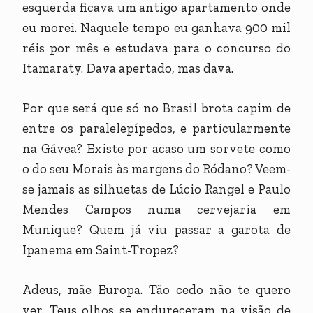
esquerda ficava um antigo apartamento onde
eu morei. Naquele tempo eu ganhava 900 mil
réis por mês e estudava para o concurso do
Itamaraty. Dava apertado, mas dava.
Por que será que só no Brasil brota capim de
entre os paralelepípedos, e particularmente
na Gávea? Existe por acaso um sorvete como
o do seu Morais às margens do Ródano? Veem-
se jamais as silhuetas de Lúcio Rangel e Paulo
Mendes Campos numa cervejaria em
Munique? Quem já viu passar a garota de
Ipanema em Saint-Tropez?
Adeus, mãe Europa. Tão cedo não te quero
ver. Teus olhos se endureceram na visão de