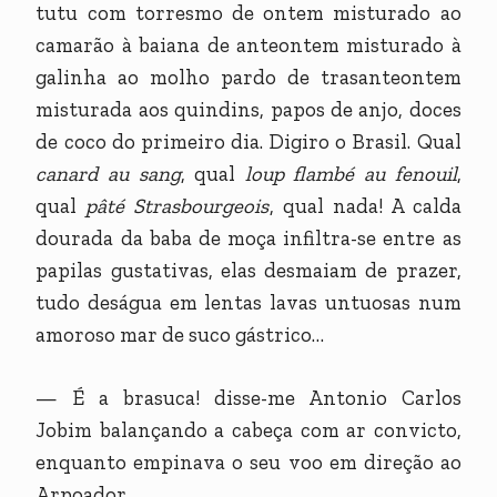
tutu com torresmo de ontem misturado ao
camarão à baiana de anteontem misturado à
galinha ao molho pardo de trasanteontem
misturada aos quindins, papos de anjo, doces
de coco do primeiro dia. Digiro o Brasil. Qual
canard au sang
, qual
loup flambé au fenouil
,
qual
pâté Strasbourgeois
, qual nada! A calda
dourada da baba de moça infiltra-se entre as
papilas gustativas, elas desmaiam de prazer,
tudo deságua em lentas lavas untuosas num
amoroso mar de suco gástrico…
— É a brasuca! disse-me Antonio Carlos
Jobim balançando a cabeça com ar convicto,
enquanto empinava o seu voo em direção ao
Arpoador.