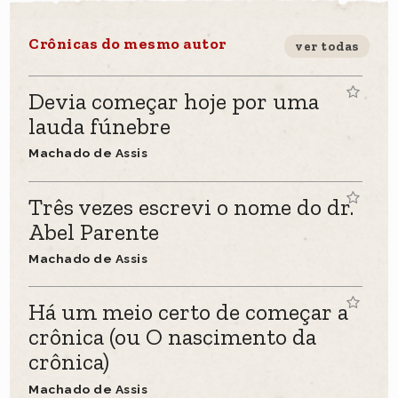
Crônicas do mesmo autor
ver todas
Devia começar hoje por uma
lauda fúnebre
Machado de Assis
Três vezes escrevi o nome do dr.
Abel Parente
Machado de Assis
Há um meio certo de começar a
crônica (ou O nascimento da
crônica)
Machado de Assis