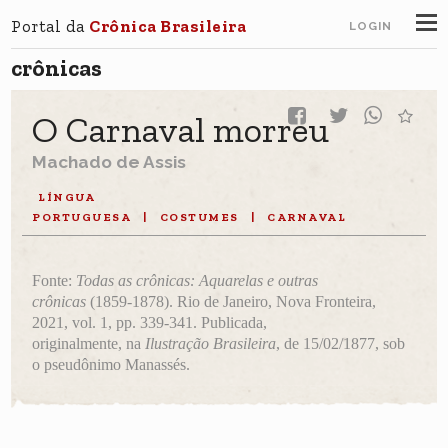
Portal da
Crônica Brasileira
LOGIN
crônicas
O Carnaval morreu
Machado de Assis
LÍNGUA
PORTUGUESA
|
COSTUMES
|
CARNAVAL
Fonte:
Todas as crônicas: Aquarelas e outras
crônicas
(1859-1878). Rio de Janeiro, Nova Fronteira,
2021, vol. 1, pp. 339-341. Publicada,
originalmente, na
Ilustração Brasileira
, de 15/02/1877, sob
o pseudônimo Manassés.