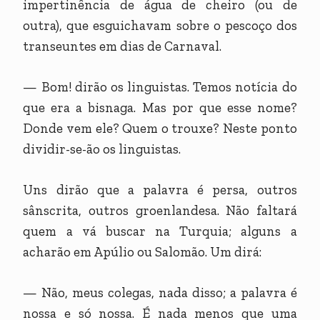
impertinência de água de cheiro (ou de
outra), que esguichavam sobre o pescoço dos
transeuntes em dias de Carnaval.
— Bom! dirão os linguistas. Temos notícia do
que era a bisnaga. Mas por que esse nome?
Donde vem ele? Quem o trouxe? Neste ponto
dividir-se-ão os linguistas.
Uns dirão que a palavra é persa, outros
sânscrita, outros groenlandesa. Não faltará
quem a vá buscar na Turquia; alguns a
acharão em Apúlio ou Salomão. Um dirá:
— Não, meus colegas, nada disso; a palavra é
nossa e só nossa. É nada menos que uma