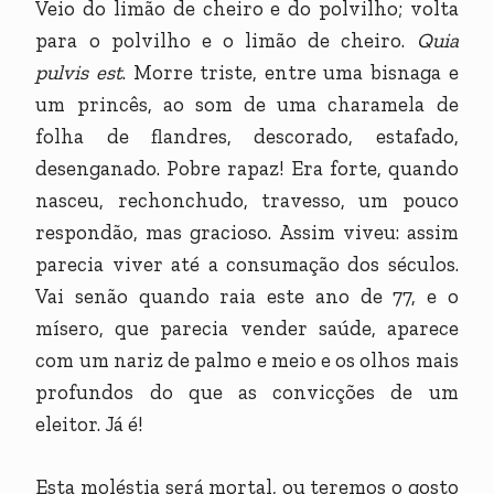
Veio do limão de cheiro e do polvilho; volta
para o polvilho e o limão de cheiro.
Quia
pulvis est
. Morre triste, entre uma bisnaga e
um princês, ao som de uma charamela de
folha de flandres, descorado, estafado,
desenganado. Pobre rapaz! Era forte, quando
nasceu, rechonchudo, travesso, um pouco
respondão, mas gracioso. Assim viveu: assim
parecia viver até a consumação dos séculos.
Vai senão quando raia este ano de 77, e o
mísero, que parecia vender saúde, aparece
com um nariz de palmo e meio e os olhos mais
profundos do que as convicções de um
eleitor. Já é!
Esta moléstia será mortal, ou teremos o gosto