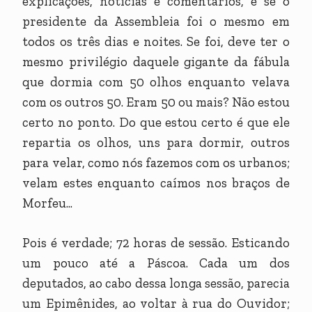
explicações, notícias e comentários, é se o
presidente da Assembleia foi o mesmo em
todos os três dias e noites. Se foi, deve ter o
mesmo privilégio daquele gigante da fábula
que dormia com 50 olhos enquanto velava
com os outros 50. Eram 50 ou mais? Não estou
certo no ponto. Do que estou certo é que ele
repartia os olhos, uns para dormir, outros
para velar, como nós fazemos com os urbanos;
velam estes enquanto caímos nos braços de
Morfeu...
Pois é verdade; 72 horas de sessão. Esticando
um pouco até a Páscoa. Cada um dos
deputados, ao cabo dessa longa sessão, parecia
um Epimênides, ao voltar à rua do Ouvidor;