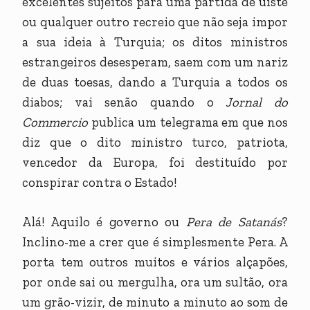
excelentes sujeitos para uma partida de uíste
ou qualquer outro recreio que não seja impor
a sua ideia à Turquia; os ditos ministros
estrangeiros desesperam, saem com um nariz
de duas toesas, dando a Turquia a todos os
diabos; vai senão quando o
Jornal do
Commercio
publica um telegrama em que nos
diz que o dito ministro turco, patriota,
vencedor da Europa, foi destituído por
conspirar contra o Estado!
Alá! Aquilo é governo ou
Pera de Satanás
?
Inclino-me a crer que é simplesmente Pera. A
porta tem outros muitos e vários alçapões,
por onde sai ou mergulha, ora um sultão, ora
um grão-vizir, de minuto a minuto ao som de