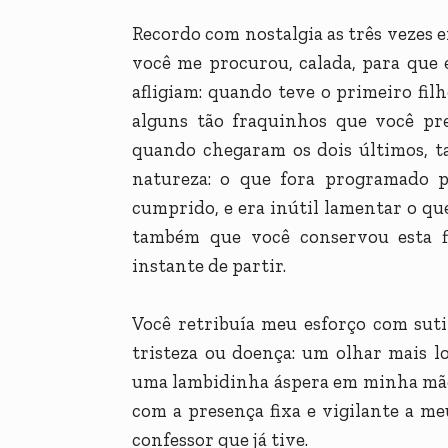
Recordo com nostalgia as três vezes 
você me procurou, calada, para que e
afligiam: quando teve o primeiro fil
alguns tão fraquinhos que você pre
quando chegaram os dois últimos, t
natureza: o que fora programado p
cumprido, e era inútil lamentar o qu
também que você conservou esta fil
instante de partir.
Você retribuía meu esforço com sut
tristeza ou doença: um olhar mais 
uma lambidinha áspera em minha mão
com a presença fixa e vigilante a me
confessor que já tive.