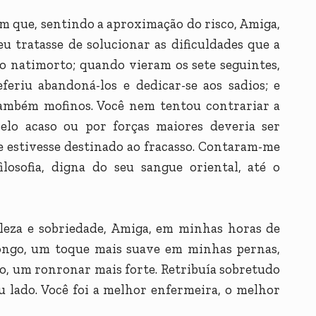
em que, sentindo a aproximação do risco, Amiga,
u tratasse de solucionar as dificuldades que a
ho natimorto; quando vieram os sete seguintes,
feriu abandoná-los e dedicar-se aos sadios; e
ambém mofinos. Você nem tentou contrariar a
elo acaso ou por forças maiores deveria ser
e estivesse destinado ao fracasso. Contaram-me
osofia, digna do seu sangue oriental, até o
ileza e sobriedade, Amiga, em minhas horas de
longo, um toque mais suave em minhas pernas,
, um ronronar mais forte. Retribuía sobretudo
u lado. Você foi a melhor enfermeira, o melhor