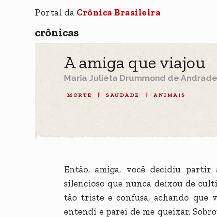
Portal da
Crônica Brasileira
crônicas
A amiga que viajou
Maria Julieta Drummond de Andrad
MORTE
|
SAUDADE
|
ANIMAIS
Então, amiga, você decidiu partir 
silencioso que nunca deixou de culti
tão triste e confusa, achando que vo
entendi e parei de me queixar. Sobr