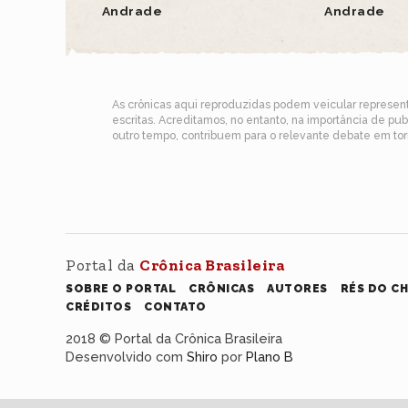
Andrade
Andrade
As crônicas aqui reproduzidas podem veicular represe
escritas. Acreditamos, no entanto, na importância de pu
outro tempo, contribuem para o relevante debate em torn
Portal da
Crônica Brasileira
SOBRE O PORTAL
CRÔNICAS
AUTORES
RÉS DO C
CRÉDITOS
CONTATO
2018 © Portal da Crônica Brasileira
Desenvolvido com
Shiro
por
Plano B