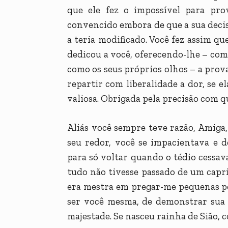
que ele fez o impossível para pro
convencido embora de que a sua deci
a teria modificado. Você fez assim qu
dedicou a você, oferecendo-lhe – co
como os seus próprios olhos – a prova
repartir com liberalidade a dor, se 
valiosa. Obrigada pela precisão com qu
Aliás você sempre teve razão, Amig
seu redor, você se impacientava e d
para só voltar quando o tédio cessa
tudo não tivesse passado de um capri
era mestra em pregar-me pequenas peç
ser você mesma, de demonstrar sua al
majestade. Se nasceu rainha de Sião, 