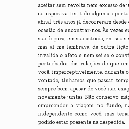
aceitar sem revolta nem excesso de jú
eu esperava ter tido alguma oportu
afinal três anos já decorreram desde
ocasião de encontrar-nos. Às vezes 
sua doçura, em sua astúcia, em seu s
mas aí me lembrava de outra lição
invalida o afeto e nem sei se o con
perturbador das relações do que um
você, imperceptivelmente, durante o
vontade, tínhamos que passar temp
sempre bom, apesar de você não exag
novamente juntas. Não conservo mág
empreender a viagem: no fundo, n
independente como você, mas teria 
podido estar presente na despedida.