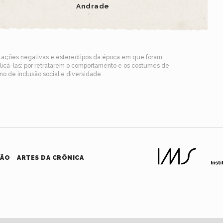
Andrade
ntações negativas e estereótipos da época em que foram
blicá-las: por retratarem o comportamento e os costumes de
o de inclusão social e diversidade.
HÃO
ARTES DA CRÔNICA