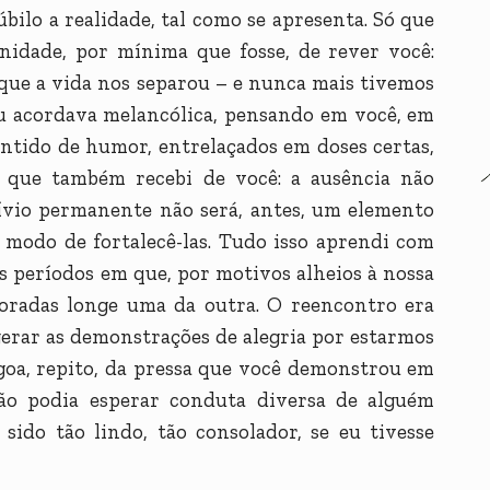
bilo a realidade, tal como se apresenta. Só que
nidade, por mínima que fosse, de rever você:
 que a vida nos separou – e nunca mais tivemos
eu acordava melancólica, pensando em você, em
entido de humor, entrelaçados em doses certas,
 que também recebi de você: a ausência não
vívio permanente não será, antes, um elemento
 modo de fortalecê-las. Tudo isso aprendi com
s períodos em que, por motivos alheios à nossa
oradas longe uma da outra. O reencontro era
erar as demonstrações de alegria por estarmos
oa, repito, da pressa que você demonstrou em
ão podia esperar conduta diversa de alguém
sido tão lindo, tão consolador, se eu tivesse