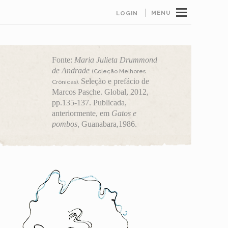
MENU
LOGIN
Fonte:
Maria Julieta Drummond
de Andrade
(Coleção Melhores
Seleção e prefácio de
Crônicas).
Marcos Pasche. Global, 2012,
pp.135-137.
Publicada,
anteriormente, em
Gatos e
pombos,
Guanabara,1986.