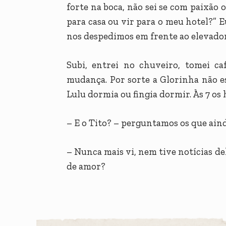
forte na boca, não sei se com paixão
para casa ou vir para o meu hotel?” Eu
nos despedimos em frente ao elevador
Subi, entrei no chuveiro, tomei ca
mudança. Por sorte a Glorinha não es
Lulu dormia ou fingia dormir. Às 7 o
– E o Tito? – perguntamos os que ain
– Nunca mais vi, nem tive notícias de
de amor?