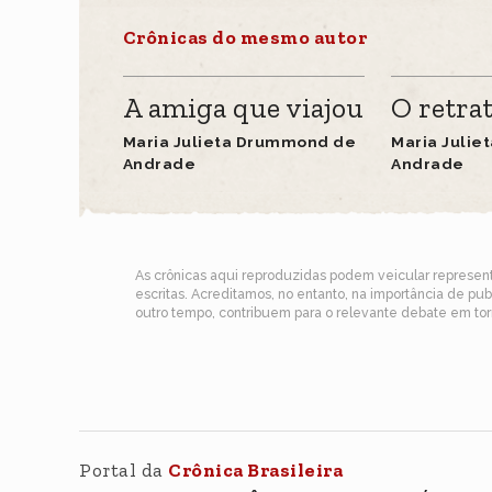
Crônicas do mesmo autor
A amiga que viajou
O retra
Maria Julieta Drummond de
Maria Juli
Andrade
Andrade
As crônicas aqui reproduzidas podem veicular represe
escritas. Acreditamos, no entanto, na importância de pu
outro tempo, contribuem para o relevante debate em torn
Portal da
Crônica Brasileira