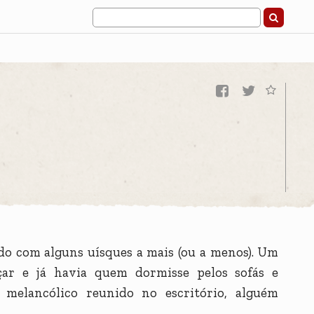
e
ndo com alguns uísques a mais (ou a menos). Um
çar e já havia quem dormisse pelos sofás e
melancólico reunido no escritório, alguém