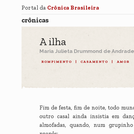
Portal da
Crônica Brasileira
crônicas
A ilha
Maria Julieta Drummond de Andrad
ROMPIMENTO
|
CASAMENTO
|
AMOR
Fim de festa, fim de noite, todo mu
outro casal ainda insistia em dan
almofadas, quando, num grupinho 
propôs: