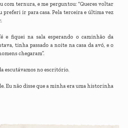
 ou com ternura, e me perguntou: “Queres voltar
 preferi ir para casa. Pela terceira e última vez
.
fé e fiquei na sala esperando o caminhão da
tava, tinha passado a noite na casa da avó, e o
s homens chegaram”.
da escutávamos no escritório.
le. Eu não disse que a minha era uma historinha