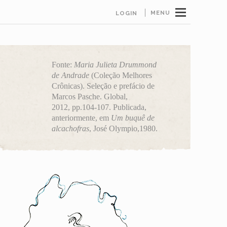
MENU
LOGIN
Fonte:
Maria Julieta Drummond
de Andrade
(Coleção Melhores
Crônicas).
Seleção e prefácio de
Marcos Pasche. Global,
2012,
pp.104-107. Publicada,
anteriormente, em
Um buquê de
alcachofras
, José Olympio,1980.