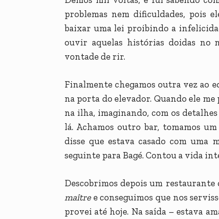
problemas nem dificuldades, pois el
baixar uma lei proibindo a infelicida
ouvir aquelas histórias doidas no 
vontade de rir.
Finalmente chegamos outra vez ao edif
na porta do elevador. Quando ele me
na ilha, imaginando, com os detalhes
lá. Achamos outro bar, tomamos um 
disse que estava casado com uma mo
seguinte para Bagé. Contou a vida int
Descobrimos depois um restaurante q
maître
e conseguimos que nos serviss
provei até hoje. Na saída – estava 