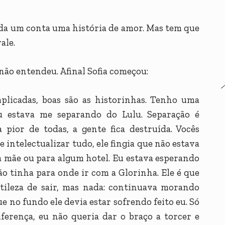
da um conta uma história de amor. Mas tem que
ale.
não entendeu. Afinal Sofia começou:
plicadas, boas são as historinhas. Tenho uma
u estava me separando do Lulu. Separação é
 pior de todas, a gente fica destruída. Vocês
intelectualizar tudo, ele fingia que não estava
da mãe ou para algum hotel. Eu estava esperando
o tinha para onde ir com a Glorinha. Ele é que
ntileza de sair, mas nada: continuava morando
ue no fundo ele devia estar sofrendo feito eu. Só
ferença, eu não queria dar o braço a torcer e