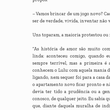
– Vamos brincar de um jogo novo? Ca
ser de verdade, vivida, inventar não v
Uns toparam, a maioria protestou ou 
“As história de amor são muito com
linda: aconteceu comigo, quando e
sempre terrível, mas a primeira é a
conhecem o Lulu: com aquela mania de 
ligando, nem sequer foi para a casa 
o apartamento novo ficar pronto e nã
devia ter tido a prudência ou a ge
conosco, de qualquer jeito. Eu sabia q
que, diante daquela muralha de indi