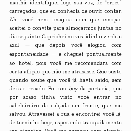
manhã: identifiquei logo sua voz, de “erres”
carregados, que eu conhecia de ouvir contar.
Ah, você nem imagina com que emoção
aceitei o convite para almoçarmos juntas no
dia seguinte. Caprichei no vestidinho verde e
azul
que depois você elogiou com
—
espontaneidade
e cheguei pontualmente
—
ao hotel, pois você me recomendara com
certa aflição que não me atrasasse. Que susto
quando soube que você já havia saído, sem
deixar recado. Foi um
boy
da portaria, que
por acaso tinha visto você entrar no
cabeleireiro da calçada em frente, que me
salvou. Atravessei a rua e encontrei você lá,
de terninho bege, esperando tranquilamente
ser atendida. Você me abraçou com alegria: