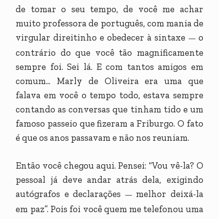
de tomar o seu tempo, de você me achar
muito professora de português, com mania de
virgular direitinho e obedecer à sintaxe
o
—
contrário do que você tão magnificamente
sempre foi. Sei lá. E com tantos amigos em
comum... Marly de Oliveira era uma que
falava em você o tempo todo, estava sempre
contando as conversas que tinham tido e um
famoso passeio que fizeram a Friburgo. O fato
é que os anos passavam e não nos reuniam.
Então você chegou aqui. Pensei: “Vou vê-la? O
pessoal já deve andar atrás dela, exigindo
autógrafos e declarações
melhor deixá-la
—
em paz”. Pois foi você quem me telefonou uma