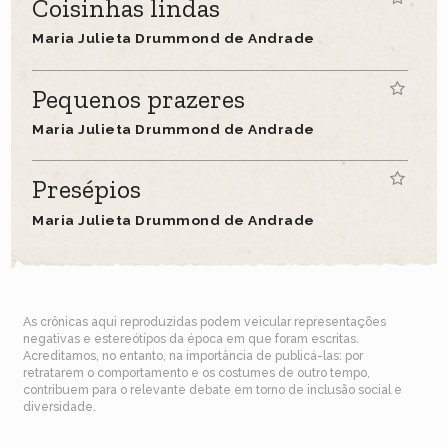
Coisinhas lindas
Maria Julieta Drummond de Andrade
Pequenos prazeres
Maria Julieta Drummond de Andrade
Presépios
Maria Julieta Drummond de Andrade
As crônicas aqui reproduzidas podem veicular representações
negativas e estereótipos da época em que foram escritas.
Acreditamos, no entanto, na importância de publicá-las: por
retratarem o comportamento e os costumes de outro tempo,
contribuem para o relevante debate em torno de inclusão social e
diversidade.