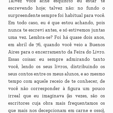
Talvez você ache esquisito eu estar te
escrevendo hoje; talvez não: no fundo o
surpreendente sempre foi habitual para você.
Em todo caso, eu é que estou achando, pois
nunca te escrevi antes, e só estivemos juntas
uma vez. Lembra-se? Foi há quase dois anos,
em abril de 76, quando você veio a Buenos
Aires para o encerramento da Feira do Livro.
Essas coisas: eu sempre admirando tanto
você, lendo os seus livros, distribuindo os
seus contos entre os meus alunos, e ao mesmo
tempo com aquele receio de te conhecer, de
você não corresponder à figura um pouco
irreal que eu imaginava (às vezes, são os
escritores cuja obra mais frequentamos os
que mais nos decepcionam em carne e osso),