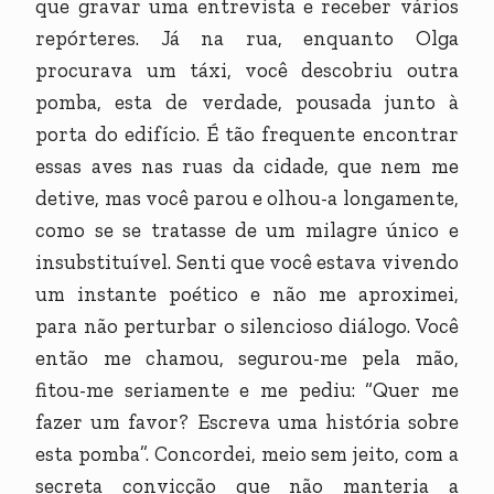
que gravar uma entrevista e receber vários
repórteres. Já na rua, enquanto Olga
procurava um táxi, você descobriu outra
pomba, esta de verdade, pousada junto à
porta do edifício. É tão frequente encontrar
essas aves nas ruas da cidade, que nem me
detive, mas você parou e olhou-a longamente,
como se se tratasse de um milagre único e
insubstituível. Senti que você estava vivendo
um instante poético e não me aproximei,
para não perturbar o silencioso diálogo. Você
então me chamou, segurou-me pela mão,
fitou-me seriamente e me pediu: “Quer me
fazer um favor? Escreva uma história sobre
esta pomba”. Concordei, meio sem jeito, com a
secreta convicção que não manteria a