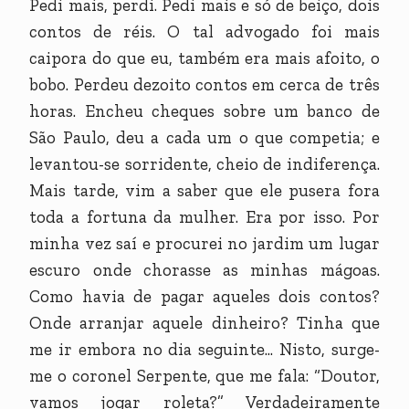
Pedi mais, perdi. Pedi mais e só de beiço, dois
contos de réis. O tal advogado foi mais
caipora do que eu, também era mais afoito, o
bobo. Perdeu dezoito contos em cerca de três
horas. Encheu cheques sobre um banco de
São Paulo, deu a cada um o que competia; e
levantou-se sorridente, cheio de indiferença.
Mais tarde, vim a saber que ele pusera fora
toda a fortuna da mulher. Era por isso. Por
minha vez saí e procurei no jardim um lugar
escuro onde chorasse as minhas mágoas.
Como havia de pagar aqueles dois contos?
Onde arranjar aquele dinheiro? Tinha que
me ir embora no dia seguinte... Nisto, surge-
me o coronel Serpente, que me fala: “Doutor,
vamos jogar roleta?” Verdadeiramente