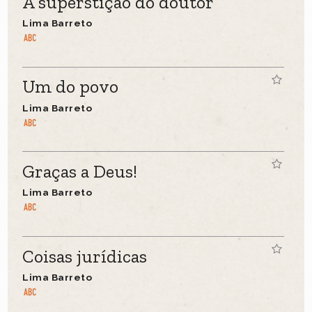
A superstição do doutor
Lima Barreto
Um do povo
Lima Barreto
Graças a Deus!
Lima Barreto
Coisas jurídicas
Lima Barreto