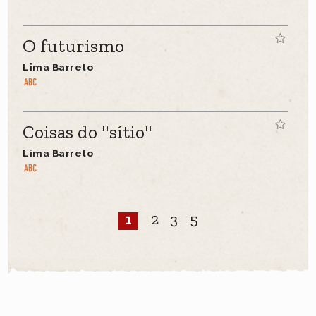
O futurismo
Lima Barreto
Coisas do "sítio"
Lima Barreto
1
2
3
5