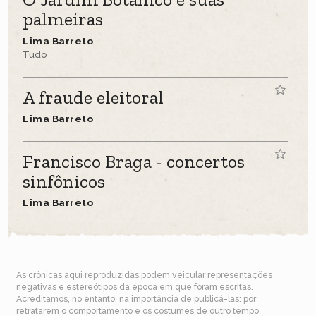
palmeiras
Lima Barreto
Tudo
A fraude eleitoral
Lima Barreto
Francisco Braga - concertos
sinfônicos
Lima Barreto
As crônicas aqui reproduzidas podem veicular representações
negativas e estereótipos da época em que foram escritas.
Acreditamos, no entanto, na importância de publicá-las: por
retratarem o comportamento e os costumes de outro tempo,