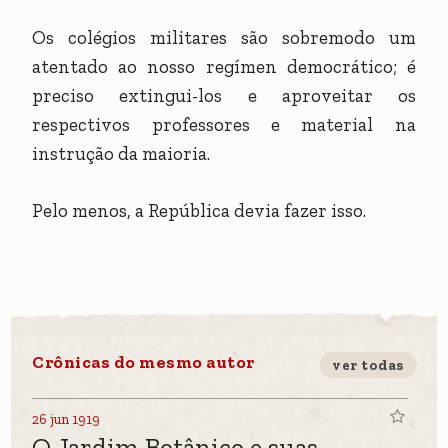
Os colégios militares são sobremodo um
atentado ao nosso regímen democrático; é
preciso extingui-los e aproveitar os
respectivos professores e material na
instrução da maioria.
Pelo menos, a República devia fazer isso.
Crônicas do mesmo autor
ver todas
26 jun 1919
O Jardim Botânico e suas