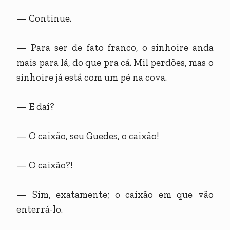
— Continue.
— Para ser de fato franco, o sinhoire anda
mais para lá, do que pra cá. Mil perdões, mas o
sinhoire já está com um pé na cova.
— E daí?
— O caixão, seu Guedes, o caixão!
— O caixão?!
— Sim, exatamente; o caixão em que vão
enterrá-lo.