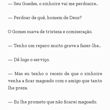
— Seu Guedes, o sinhoire vai me perdoaire...
— Perdoar de quê, homem de Deus?
O Gomes suava de tristeza e comiseração.
— Tenho um reparo muito grave a fazer-lhe...
— Dê logo o serviço.
— Mas eu tenho o receio de que o sinhoire
venha a ficar magoado com o amigo que tanto
lhe preza.
— Eu lhe prometo que não ficarei magoado.