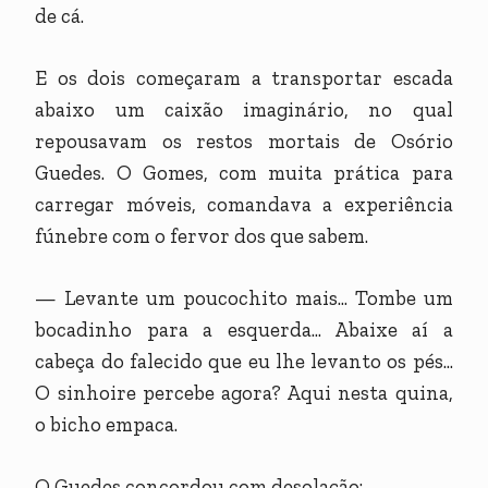
de cá.
E os dois começaram a transportar escada
abaixo um caixão imaginário, no qual
repousavam os restos mortais de Osório
Guedes. O Gomes, com muita prática para
carregar móveis, comandava a experiência
fúnebre com o fervor dos que sabem.
— Levante um poucochito mais... Tombe um
bocadinho para a esquerda... Abaixe aí a
cabeça do falecido que eu lhe levanto os pés...
O sinhoire percebe agora? Aqui nesta quina,
o bicho empaca.
O Guedes concordou com desolação: