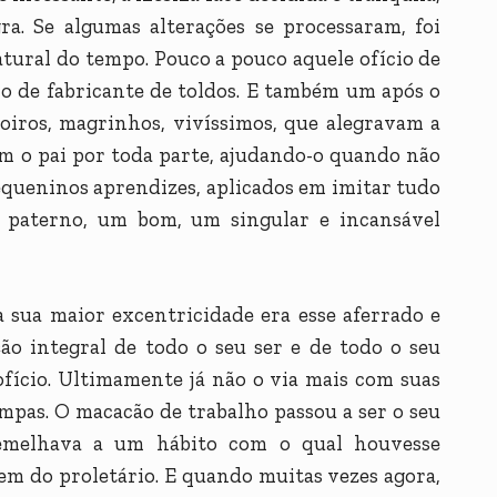
a. Se algumas alterações se processaram, foi
tural do tempo. Pouco a pouco aquele ofício de
e o de fabricante de toldos. E também um após o
oiros, magrinhos, vivíssimos, que alegravam a
m o pai por toda parte, ajudando-o quando não
equeninos aprendizes, aplicados em imitar tudo
paterno, um bom, um singular e incansável
 sua maior excentricidade era esse aferrado e
ção integral de todo o seu ser e de todo o seu
ofício. Ultimamente já não o via mais com suas
mpas. O macacão de trabalho passou a ser o seu
ssemelhava a um hábito com o qual houvesse
em do proletário. E quando muitas vezes agora,