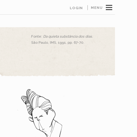
MENU
LOGIN
Fonte:
Da quieta substância dos dias
.
São Paulo, IMS, 1991, pp. 67-70.