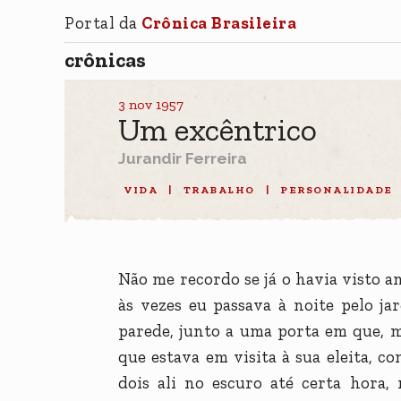
Portal da
Crônica Brasileira
crônicas
3 nov 1957
Um excêntrico
Jurandir Ferreira
VIDA
|
TRABALHO
|
PERSONALIDADE
Não me recordo se já o havia visto 
às vezes eu passava à noite pelo j
parede, junto a uma porta em que, ma
que estava em visita à sua eleita, c
dois ali no escuro até certa hora,