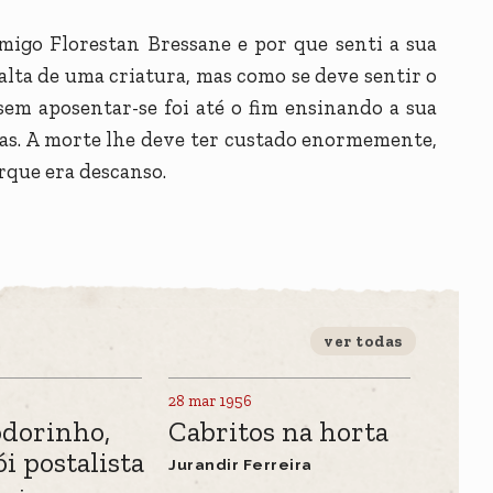
migo Florestan Bressane e por que senti a sua
alta de uma criatura, mas como se deve sentir o
em aposentar-se foi até o fim ensinando a sua
dias. A morte lhe deve ter custado enormemente,
rque era descanso.
ver todas
28 mar 1956
odorinho,
Cabritos na horta
i postalista
Jurandir Ferreira