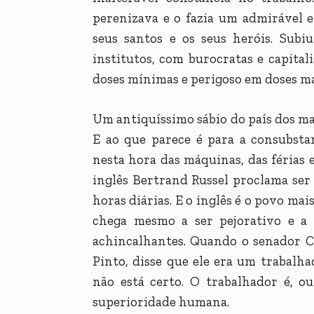
perenizava e o fazia um admirável 
seus santos e os seus heróis. Subi
institutos, com burocratas e capital
doses mínimas e perigoso em doses ma
Um antiquíssimo sábio do país dos ma
E ao que parece é para a consubst
nesta hora das máquinas, das férias e
inglês Bertrand Russel proclama ser
horas diárias. E o inglês é o povo ma
chega mesmo a ser pejorativo e a 
achincalhantes. Quando o senador C
Pinto, disse que ele era um trabalha
não está certo. O trabalhador é, o
superioridade humana.