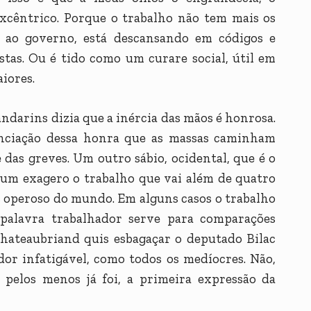
excêntrico. Porque o trabalho não tem mais os
u ao governo, está descansando em códigos e
istas. Ou é tido como um curare social, útil em
iores.
ndarins dizia que a inércia das mãos é honrosa.
anciação dessa honra que as massas caminham
 das greves. Um outro sábio, ocidental, que é o
 um exagero o trabalho que vai além de quatro
is operoso do mundo. Em alguns casos o trabalho
palavra trabalhador serve para comparações
hateaubriand quis esbagaçar o deputado Bilac
dor infatigável, como todos os medíocres. Não,
u pelos menos já foi, a primeira expressão da