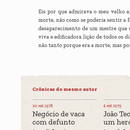
Eis por que admirava o meu velho a
morte, não como se poderia sentir a f
desaparecimento de um mestre que s
viva e edificadora lição de todos os 
não tanto porque era a morte, mas po
Crônicas do mesmo autor
20 out 1978
4 out 1979
Negócio de vaca
João Te
com defunto
um heró