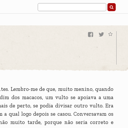
antes. Lembro-me de que, muito menino, quando
ardim dos macacos, um vulto se apoiava a uma
is de perto, se podia divisar outro vulto. Era
om a qual logo depois se casou. Conversavam os
 não muito tarde, porque não seria correto e