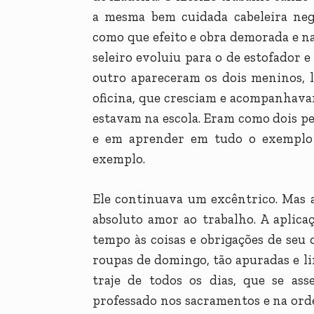
a mesma bem cuidada cabeleira negr
como que efeito e obra demorada e na
seleiro evoluiu para o de estofador 
outro apareceram os dois meninos, l
oficina, que cresciam e acompanhava
estavam na escola. Eram como dois p
e em aprender em tudo o exemplo 
exemplo.
Ele continuava um excêntrico. Mas a
absoluto amor ao trabalho. A aplica
tempo às coisas e obrigações de seu 
roupas de domingo, tão apuradas e li
traje de todos os dias, que se a
professado nos sacramentos e na ord