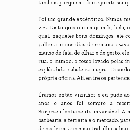
também porque no dia seguinte sempre
Foi um grande excêntrico. Nunca ma
vez. Distinguia-o uma grande, bela, 
qual, naqueles bons domingos, ele 
palheta, e nos dias de semana usav
manso de fala, de olhar e de gesto, e
rua, o mundo, e fosse levado pelas i
esplêndida cabeleira negra. Quand
própria oficina. Ali, entre os pertences
Éramos então vizinhos e eu pude ac
anos e anos foi sempre a mesma,
Surpreendentemente invariável. A m
barbearia, a ferraria e o mercado, par
de madeira. O mesmo trabalho calmo e