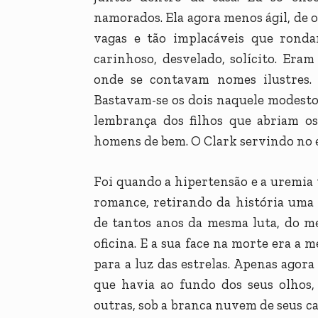
namorados. Ela agora menos ágil, de o
vagas e tão implacáveis que ronda
carinhoso, desvelado, solícito. Era
onde se contavam nomes ilustres. I
Bastavam-se os dois naquele modesto 
lembrança dos filhos que abriam o
homens de bem. O Clark servindo no e
Foi quando a hipertensão e a uremia
romance, retirando da história uma
de tantos anos da mesma luta, do m
oficina. E a sua face na morte era a 
para a luz das estrelas. Apenas agor
que havia ao fundo dos seus olhos,
outras, sob a branca nuvem de seus c