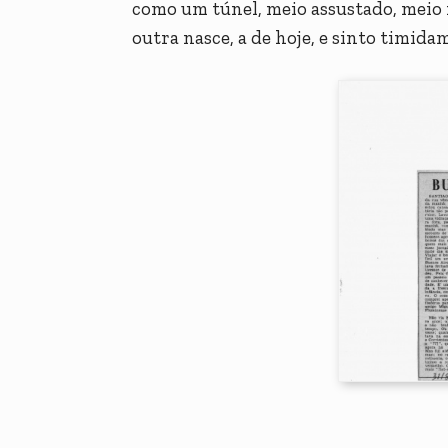
como um túnel, meio assustado, meio 
outra nasce, a de hoje, e sinto timida