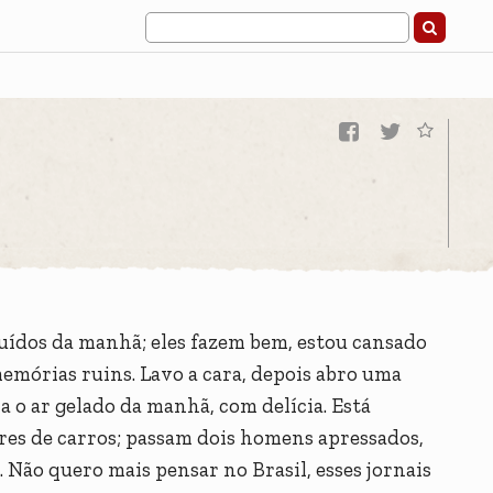
ruídos da manhã; eles fazem bem, estou cansado
memórias ruins. Lavo a cara, depois abro uma
a o ar gelado da manhã, com delícia. Está
res de carros; passam dois homens apressados,
. Não quero mais pensar no Brasil, esses jornais