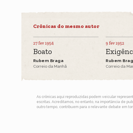
Crônicas do mesmo autor
27 fev 1954
9 fev 1952
Boato
Exigênc
Rubem Braga
Rubem Bra
Correio da Manhã
Correio da M
As crônicas aqui reproduzidas podem veicular represe
escritas. Acreditamos, no entanto, na importância de pu
outro tempo, contribuem para o relevante debate em torn