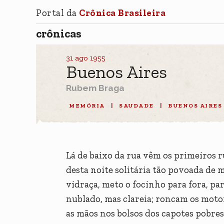
Portal da
Crônica Brasileira
crônicas
31 ago 1955
Buenos Aires
Rubem Braga
MEMÓRIA
|
SAUDADE
|
BUENOS AIRES
Lá de baixo da rua vêm os primeiros 
desta noite solitária tão povoada de 
vidraça, meto o focinho para fora, par
nublado, mas clareia; roncam os moto
as mãos nos bolsos dos capotes pobres