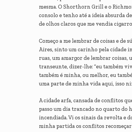
mesma. O Shorthorn Grill e o Richmo
consolo e tenho até a ideia absurda 
de olhos claros que me vendia cigarros
Começo a me lembrar de coisas e de s
Aires, sinto um carinho pela cidade i
ruas, um amargor de lembrar coisas, 
transeunte, dizer-lhe: “eu também vivi
também é minha, ou melhor, eu tamb
uma parte de minha vida aqui, isso nin
A cidade arfa, cansada de conflitos q
passo um dia trancado no quarto do ho
incendiada. Vi os sinais da revolta e 
minha partida os conflitos recomeçar