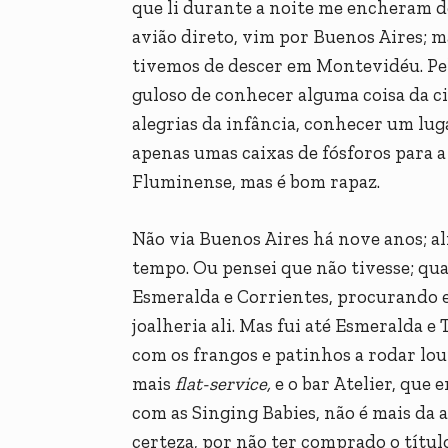
que li durante a noite me encheram de
avião direto, vim por Buenos Aires; 
tivemos de descer em Montevidéu. Pela
guloso de conhecer alguma coisa da ci
alegrias da infância, conhecer um lug
apenas umas caixas de fósforos para 
Fluminense, mas é bom rapaz.
Não via Buenos Aires há nove anos; al
tempo. Ou pensei que não tivesse; qu
Esmeralda e Corrientes, procurando e
joalheria ali. Mas fui até Esmeralda 
com os frangos e patinhos a rodar lo
mais
flat-service,
e o bar Atelier, que
com as Singing Babies, não é mais da 
certeza, por não ter comprado o títul