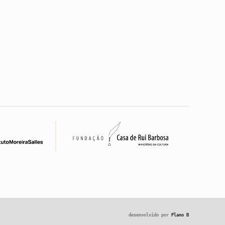
desenvolvido por
Plano B