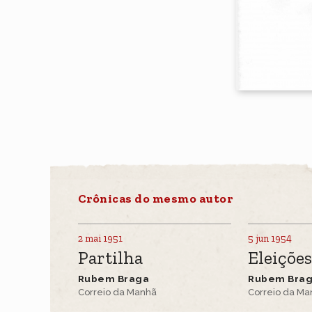
Crônicas do mesmo autor
2 mai 1951
5 jun 1954
Partilha
Eleiçõe
Rubem Braga
Rubem Bra
Correio da Manhã
Correio da M