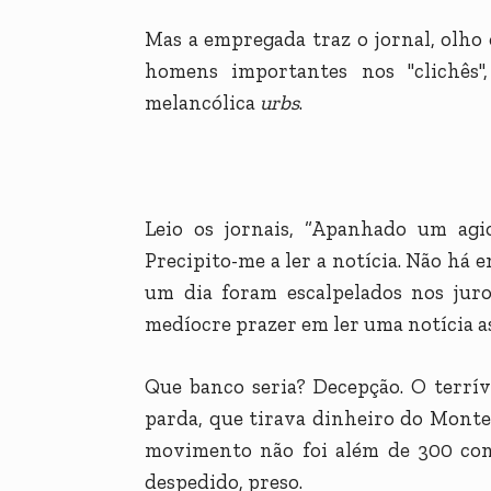
Mas a empregada traz o jornal, olho o
homens importantes nos "clichês"
melancólica
urbs
.
Leio os jornais, “Apanhado um agi
Precipito-me a ler a notícia. Não há e
um dia foram escalpelados nos jur
medíocre prazer em ler uma notícia a
Que banco seria? Decepção. O terrív
parda, que tirava dinheiro do Montep
movimento não foi além de 300 cont
despedido, preso.