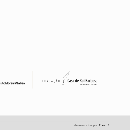
desenvolvido por
Plano B