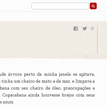
e árvore perto de minha janela se agitava,
o tinha um cheiro de mato e de mar, e limpava a
bana com seu cheiro de óleo, preocupações e
m Copacabana ainda houvesse brejos com seus
s azuis.