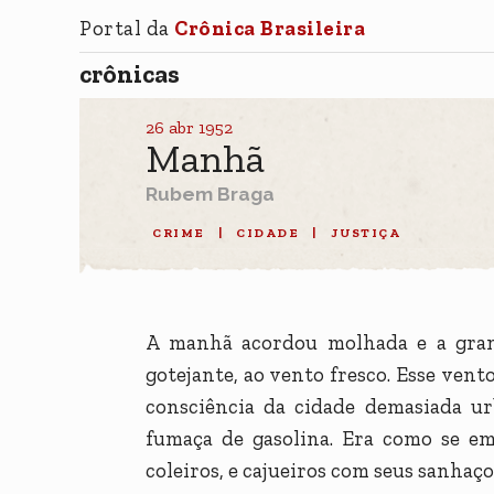
Portal da
Crônica Brasileira
crônicas
26 abr 1952
Manhã
Rubem Braga
CRIME
|
CIDADE
|
JUSTIÇA
A manhã acordou molhada e a grand
gotejante, ao vento fresco. Esse vent
consciência da cidade demasiada ur
fumaça de gasolina. Era como se e
coleiros, e cajueiros com seus sanhaço