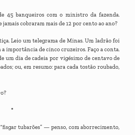
de 45 banqueiros com o ministro da fazenda.
e jamais cobraram mais de 12 por cento ao ano?
justiça. Leio um telegrama de Minas. Um ladrão foi
 a importância de cinco cruzeiros. Faço a conta.
de um dia de cadeia por vigésimo de centavo de
ubados; ou, em resumo: para cada tostão roubado,
ro?
*
 “fisgar tubarões” — penso, com aborrecimento,