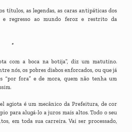
s títulos, as legendas, as caras antipáticas dos
, e regresso ao mundo feroz e restrito da
*
ota com a boca na botija”, diz um matutino.
ntre nós, os pobres diabos enforcados, ou que já
os “por fora” e de mora, quem não tenha um
ssim.
el agiota é um mecânico da Prefeitura, de cor
io para alugá-lo a juros mais altos. Todo o seu
os, em toda sua carreira. Vai ser processado,