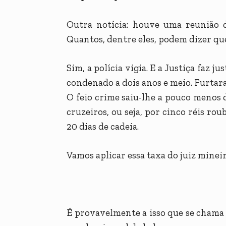
Outra notícia: houve uma reunião 
Quantos, dentre eles, podem dizer qu
Sim, a polícia vigia. E a Justiça faz 
condenado a dois anos e meio. Furtara
O feio crime saiu-lhe a pouco menos 
cruzeiros, ou seja, por cinco réis ro
20 dias de cadeia.
Vamos aplicar essa taxa do juiz minei
É provavelmente a isso que se chama