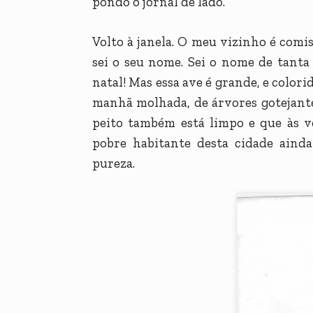
pondo o jornal de lado.
Volto à janela. O meu vizinho é comi
sei o seu nome. Sei o nome de tanta
natal! Mas essa ave é grande, e colorid
manhã molhada, de árvores gotejante
peito também está limpo e que às v
pobre habitante desta cidade aind
pureza.