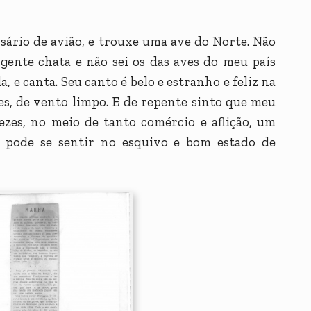
ssário de avião, e trouxe uma ave do Norte. Não
 gente chata e não sei os das aves do meu país
a, e canta. Seu canto é belo e estranho e feliz na
s, de vento limpo. E de repente sinto que meu
ezes, no meio de tanto comércio e aflição, um
a pode se sentir no esquivo e bom estado de