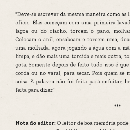
"Deve-se escrever da mesma maneira como as l
ofício. Elas começam com uma primeira lavad
lagoa ou do riacho, torcem o pano, molha
Colocam o anil, ensaboam e torcem uma, dua
uma molhada, agora jogando a água com a mão
limpa, e dão mais uma torcida e mais outra, 
gota. Somente depois de feito tudo isso é qu
corda ou no varal, para secar. Pois quem se 
coisa. A palavra não foi feita para enfeitar, b
feita para dizer."
***
Nota do editor:
O leitor de boa memória pode 