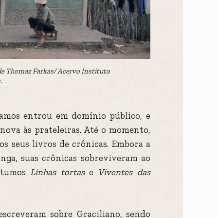
 de Thomaz Farkas/ Acervo Instituto
.
Ramos entrou em domínio público, e
nova às prateleiras. Até o momento,
os seus livros de crônicas. Embora a
onga, suas crônicas sobreviveram ao
stumos
Linhas tortas
e
Viventes das
screveram sobre Graciliano, sendo