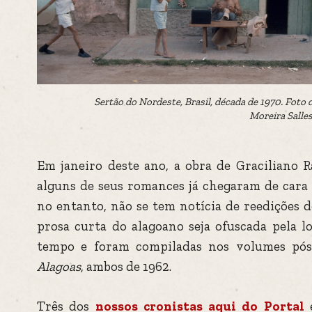
Sertão do Nordeste, Brasil, década de 1970. Foto
Moreira Salles
Em janeiro deste ano, a obra de Graciliano 
alguns de seus romances já chegaram de cara 
no entanto, não se tem notícia de reedições d
prosa curta do alagoano seja ofuscada pela l
tempo e foram compiladas nos volumes pó
Alagoas
, ambos de 1962.
Três dos
nossos cronistas aqui do Portal
e