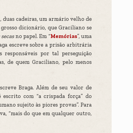
, duas cadeiras, um armário velho de
rosso dicionário, que Graciliano se
 secas
no papel. Em “
Memórias
”, uma
aga escreve sobre a prisão arbitrária
 responsáveis por tal perseguição
gas, de quem Graciliano, pelo menos
escreve Braga. Além de seu valor de
 escrito com “a crispada força” do
mano sujeito às piores provas”. Para
ova, “mais do que em qualquer outro,