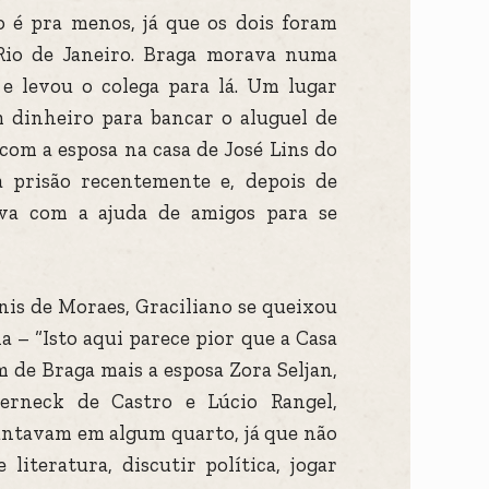
 é pra menos, já que os dois foram
Rio de Janeiro. Braga morava numa
 e levou o colega para lá. Um lugar
m dinheiro para bancar o aluguel de
com a esposa na casa de José Lins do
a prisão recentemente e, depois de
ava com a ajuda de amigos para se
nis de Moraes, Graciliano se queixou
a – “Isto aqui parece pior que a Casa
m de Braga mais a esposa Zora Seljan,
Werneck de Castro e Lúcio Rangel,
untavam em algum quarto, já que não
literatura, discutir política, jogar