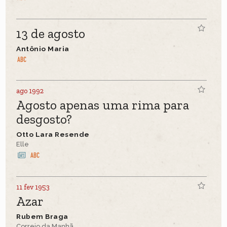
13 de agosto
Antônio Maria
ago 1992
Agosto apenas uma rima para
desgosto?
Otto Lara Resende
Elle
11 fev 1953
Azar
Rubem Braga
Correio da Manhã