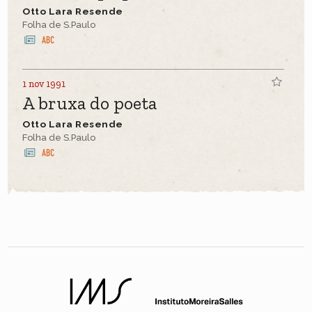
Otto Lara Resende
Folha de S.Paulo
1 nov 1991
A bruxa do poeta
Otto Lara Resende
Folha de S.Paulo