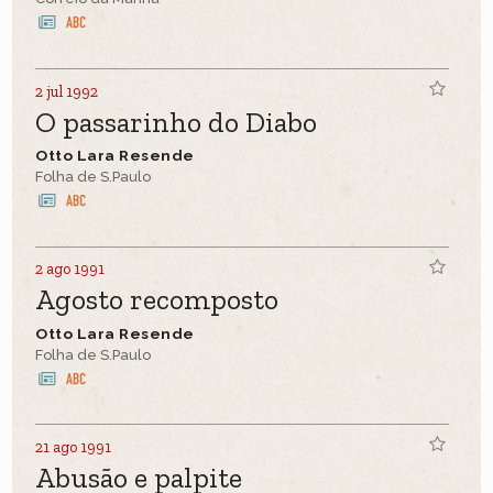
2 jul 1992
O passarinho do Diabo
Otto Lara Resende
Folha de S.Paulo
2 ago 1991
Agosto recomposto
Otto Lara Resende
Folha de S.Paulo
21 ago 1991
Abusão e palpite