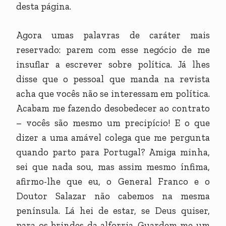
desta página.
Agora umas palavras de caráter mais
reservado: parem com esse negócio de me
insuflar a escrever sobre política. Já lhes
disse que o pessoal que manda na revista
acha que vocês não se interessam em política.
Acabam me fazendo desobedecer ao contrato
– vocês são mesmo um precipício! E o que
dizer a uma amável colega que me pergunta
quando parto para Portugal? Amiga minha,
sei que nada sou, mas assim mesmo ínfima,
afirmo-lhe que eu, o General Franco e o
Doutor Salazar não cabemos na mesma
península. Lá hei de estar, se Deus quiser,
para os brindes da alforria. Guardem-me um