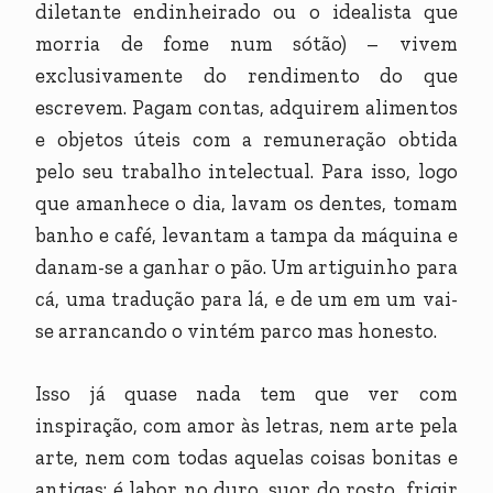
diletante endinheirado ou o idealista que
morria de fome num sótão) – vivem
exclusivamente do rendimento do que
escrevem. Pagam contas, adquirem alimentos
e objetos úteis com a remuneração obtida
pelo seu trabalho intelectual. Para isso, logo
que amanhece o dia, lavam os dentes, tomam
banho e café, levantam a tampa da máquina e
danam-se a ganhar o pão. Um artiguinho para
cá, uma tradução para lá, e de um em um vai-
se arrancando o vintém parco mas honesto.
Isso já quase nada tem que ver com
inspiração, com amor às letras, nem arte pela
arte, nem com todas aquelas coisas bonitas e
antigas: é labor no duro, suor do rosto, frigir