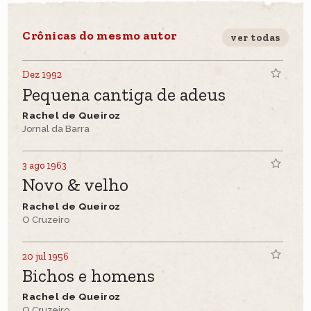
Crônicas do mesmo autor
ver todas
Dez 1992
Pequena cantiga de adeus
Rachel de Queiroz
Jornal da Barra
3 ago 1963
Novo & velho
Rachel de Queiroz
O Cruzeiro
20 jul 1956
Bichos e homens
Rachel de Queiroz
O Cruzeiro