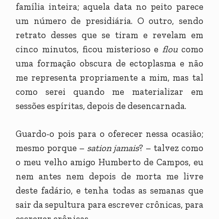
família inteira; aquela data no peito parece
um número de presidiária. O outro, sendo
retrato desses que se tiram e revelam em
cinco minutos, ficou misterioso e
flou
como
uma formação obscura de ectoplasma e não
me representa propriamente a mim, mas tal
como serei quando me materializar em
sessões espíritas, depois de desencarnada.
Guardo-o pois para o oferecer nessa ocasião;
mesmo porque –
sation jamais
? – talvez como
o meu velho amigo Humberto de Campos, eu
nem antes nem depois de morta me livre
deste fadário, e tenha todas as semanas que
sair da sepultura para escrever crônicas, para
escrever crônicas.