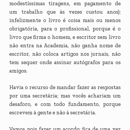
modestíssimas tiragens, em pagamento de
um trabalho que às vezes custou anos);
infelizmente o livro é coisa mais ou menos
obrigatória, para o profissional, porque é o
livro que firma o homem, e escritor sem livro
não entra na Academia, não ganha nome de
escritor, não coloca artigos nos jornais, não
tem sequer onde assinar autógrafos para os
amigos.
Havia o recurso de mandar fazer as respostas
por uma secretária; mas vocês achariam um
desaforo, e com todo fundamento, porque
escrevem à gente e não à secretária.
Vamos pois fazer um acordo: fica de uma vez