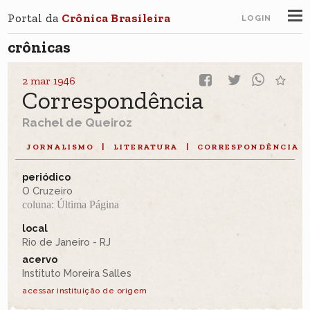
Portal da
Crônica Brasileira
LOGIN
crônicas
2 mar 1946
Correspondência
Rachel de Queiroz
JORNALISMO
|
LITERATURA
|
CORRESPONDÊNCIA
periódico
O Cruzeiro
coluna: Última Página
local
Rio de Janeiro - RJ
acervo
Instituto Moreira Salles
acessar instituição de origem