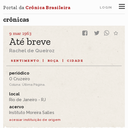
Portal da
Crônica Brasileira
LOGIN
crônicas
9 mar 1963
Até breve
Rachel de Queiroz
SENTIMENTO
|
ROÇA
|
CIDADE
periódico
O Cruzeiro
Coluna: Última Página.
local
Rio de Janeiro - RJ
acervo
Instituto Moreira Salles
acessar instituição de origem