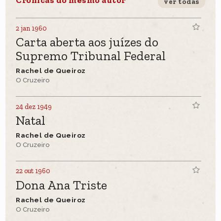
Crônicas do mesmo autor
ver todas
2 jan 1960
Carta aberta aos juízes do
Supremo Tribunal Federal
Rachel de Queiroz
O Cruzeiro
24 dez 1949
Natal
Rachel de Queiroz
O Cruzeiro
22 out 1960
Dona Ana Triste
Rachel de Queiroz
O Cruzeiro