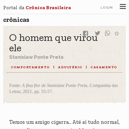
Portal da
Crônica Brasileira
LOGIN
crônicas
O homem que virou
ele
Stanislaw Ponte Preta
COMPORTAMENTO
|
ADULTÉRIO
|
CASAMENTO
Fonte:
A fina flor de Stanislaw Ponte Preta
, Companhia das
Letras, 2021, pp. 55-57.
Temos um amigo cigarra... Até aí tudo normal,