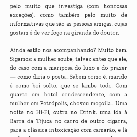
pelo muito que investiga (com honrosas
exceções), como também pelo muito de
informativas que são as pessoas amigas, cujas
gostam é de ver fogo na giranda do doutor.
Ainda estão nos acompanhando? Muito bem.
Sigamos: a mulher soube, talvez antes que ele,
do caso com a mariposa do luxo e do prazer
— como diria o poeta... Sabem como é, marido
é como boi solto, que se lambe todo. Com
quarto em hotel condescendente, com a
mulher em Petrópolis, choveu moçoila... Uma
noite no Hi-Fi, outra no Drink, uma ida à
Barra da Tijuca no carro de outro cigarra,
para a clássica intoxicação com camarão, e lá