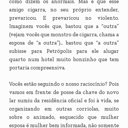
como dizem os anormais. Mas é que esse
amigo cigarra, no seu próprio entender,
prevaricou. E prevaricou no violento.
Imaginem vocês que, bastou que a “outra”
(vejam vocês que monstro de cigarra, chama a
esposa de “a outra”)... bastou que “a outra”
subisse para Petrópolis para ele alugar
quarto num hotel muito bonzinho que tem
portaria compreensiva.
Vocês estão seguindo o nosso raciocínio? Pois
vamos em frente: de posse da chave do novo
lar sumiu da residência oficial e foi à vida, se
organizando em outras corriolas, muito
sobre o animado, esquecido que mulher
esposa é mulher bem informada, não somente