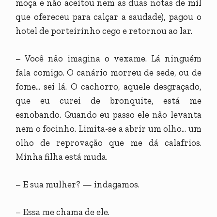
moça e não aceitou nem as duas notas de mil
que ofereceu para calçar a saudade), pagou o
hotel de porteirinho cego e retornou ao lar.
– Você não imagina o vexame. Lá ninguém
fala comigo. O canário morreu de sede, ou de
fome... sei lá. O cachorro, aquele desgraçado,
que eu curei de bronquite, está me
esnobando. Quando eu passo ele não levanta
nem o focinho. Limita-se a abrir um olho... um
olho de reprovação que me dá calafrios.
Minha filha está muda.
– E sua mulher? — indagamos.
– Essa me chama de ele.