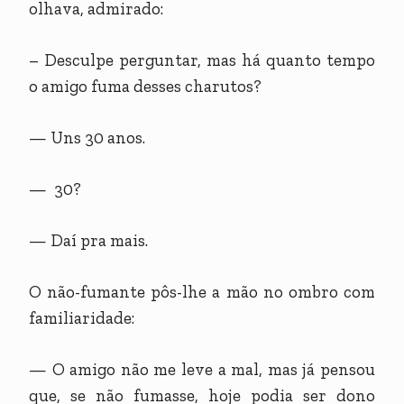
olhava, admirado:
– Desculpe perguntar, mas há quanto tempo
o amigo fuma desses charutos?
— Uns 30 anos.
— 30?
— Daí pra mais.
O não-fumante pôs-lhe a mão no ombro com
familiaridade:
— O amigo não me leve a mal, mas já pensou
que, se não fumasse, hoje podia ser dono