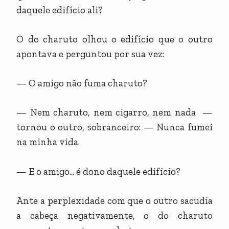
daquele edifício ali?
O do charuto olhou o edifício que o outro
apontava e perguntou por sua vez:
— O amigo não fuma charuto?
— Nem charuto, nem cigarro, nem nada —
tornou o outro, sobranceiro: — Nunca fumei
na minha vida.
— E o amigo... é dono daquele edifício?
Ante a perplexidade com que o outro sacudia
a cabeça negativamente, o do charuto