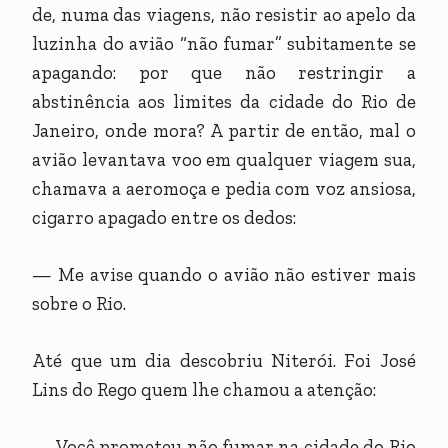
de, numa das viagens, não resistir ao apelo da
luzinha do avião “não fumar” subitamente se
apagando: por que não restringir a
abstinência aos limites da cidade do Rio de
Janeiro, onde mora? A partir de então, mal o
avião levantava voo em qualquer viagem sua,
chamava a aeromoça e pedia com voz ansiosa,
cigarro apagado entre os dedos:
— Me avise quando o avião não estiver mais
sobre o Rio.
Até que um dia descobriu Niterói. Foi José
Lins do Rego quem lhe chamou a atenção:
— Você prometeu não fumar na cidade do Rio