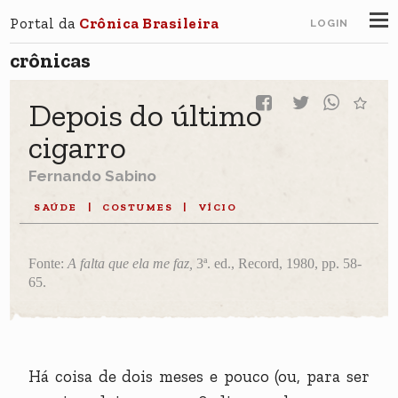
Portal da
Crônica Brasileira
LOGIN
crônicas
Depois do último
cigarro
Fernando Sabino
SAÚDE
|
COSTUMES
|
VÍCIO
Fonte:
A falta que ela me faz,
3ª. ed., Record, 1980, pp. 58-
65.
Há coisa de dois meses e pouco (ou, para ser