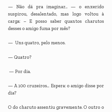
— Não dá pra imaginar... — o enxerido
suspirou, desalentado, mas logo voltou à
carga: – E posso saber quantos charutos
desses o amigo fuma por mês?
— Uns quatro, pelo menos.
— Quatro?
— Por dia.
— A 100 cruzeiros... Espera: o amigo disse por
dia?
O do charuto assentiu gravemente. O outro o