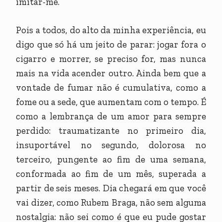
imitar-me.
Pois a todos, do alto da minha experiência, eu
digo que só há um jeito de parar: jogar fora o
cigarro e morrer, se preciso for, mas nunca
mais na vida acender outro. Ainda bem que a
vontade de fumar não é cumulativa, como a
fome ou a sede, que aumentam com o tempo. É
como a lembrança de um amor para sempre
perdido: traumatizante no primeiro dia,
insuportável no segundo, dolorosa no
terceiro, pungente ao fim de uma semana,
conformada ao fim de um mês, superada a
partir de seis meses. Dia chegará em que você
vai dizer, como Rubem Braga, não sem alguma
nostalgia: não sei como é que eu pude gostar