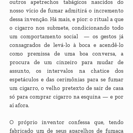
outros apetrechos tabágicos nascidos do
nosso vício de fumar admitirá o incremento
dessa invenção. Há mais, e pior: o ritual a que
o cigarro nos submete, condicionando todo
um comportamento social — os gestos já
consagrados de levá-lo à boca e acendê-lo
como premissa de uma boa conversa, a
procura de um cinzeiro para mudar de
assunto, os intervalos na chatice dos
espetáculos e das cerimônias para se fumar
um cigarro, o velho pretexto de sair de casa
só para comprar cigarro na esquina — e por
aí afora.
O próprio inventor confessa que, tendo
fabricado um de seus aparelhos de fumaça